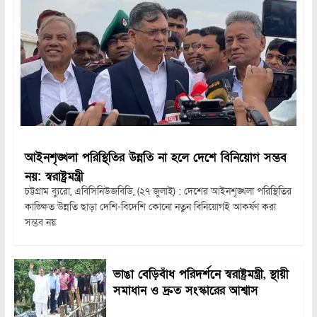
আইনশৃঙ্খলা পরিস্থিতির উন্নতি না হলে দেশে বিনিয়োগ সম্ভব
নয়: স্বরাষ্ট্রমন্ত্রী
চট্টগ্রাম ব্যুরো, এবিসিনিউজবিডি, (২৭ জুলাই) : দেশের আইনশৃঙ্খলা পরিস্থিতির
কাঙ্ক্ষিত উন্নতি ছাড়া দেশি-বিদেশি কোনো নতুন বিনিয়োগই আকর্ষণ করা
সম্ভব নয়
ভাঙা বেড়িবাঁধ পরিদর্শনে স্বরাষ্ট্রমন্ত্রী, স্থায়ী
সমাধান ও দ্রুত সংস্কারের আশ্বাস