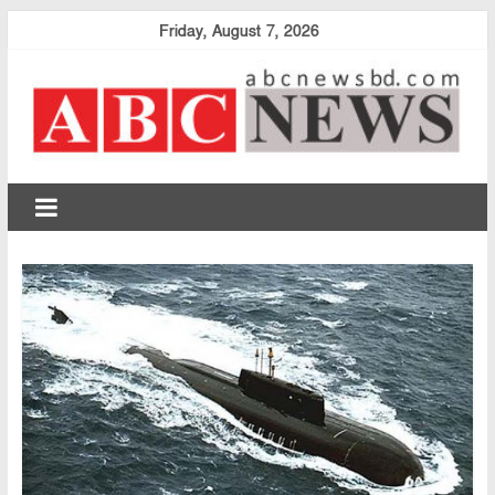
Skip
Friday, August 7, 2026
to
content
abcnewsbd