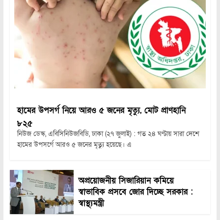
হামের উপসর্গ নিয়ে আরও ৫ জনের মৃত্যু, মোট প্রাণহানি
৮২৫
নিউজ ডেস্ক, এবিসিনিউজবিডি, ঢাকা (২৭ জুলাই) : গত ২৪ ঘণ্টায় সারা দেশে
হামের উপসর্গে আরও ৫ জনের মৃত্যু হয়েছে। এ
অপ্রয়োজনীয় সিজারিয়ান কমিয়ে
স্বাভাবিক প্রসবে জোর দিচ্ছে সরকার :
স্বাস্থ্যমন্ত্রী