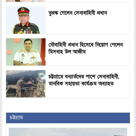
তুরস্ক গেলেন সেনাবাহিনী প্রধান
নৌবাহিনী প্রধান হিসেবে নিয়োগ পেলেন
মিসবাহ উল আজীম
চট্টগ্রামে বন্যার্তদের পাশে সেনাবাহিনী,
মানবিক সহায়তা কার্যক্রম অব্যাহত
চট্টগ্রাম