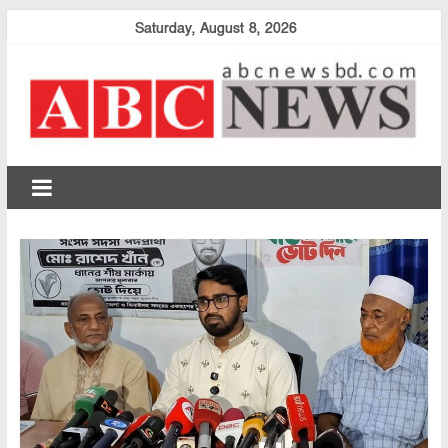
Skip
Saturday, August 8, 2026
to
content
abcnewsbd