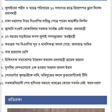
জুলাইয়ের শহীদ ও আহত পরিবারের ১০ সদস্যের হাতে নিয়োগপত্র তুলে দিলেন
প্রধানমন্ত্রী
ঢাকা মহানগর উত্তর বিএনপির দায়িত্ব পেতে পারেন জাহাঙ্গীর-মিল্টন
জ্বালানি সংকট মোকাবিলায় সরকার সর্বোচ্চ চেষ্টা করছে: প্রধানমন্ত্রী
১৭ বছরের লড়াইয়ের ফসল জুলাই গণঅভ্যুত্থান: স্বরাষ্ট্রমন্ত্রী
ক্ষমতার পর বিএনপির সুর ও মানসিকতা বদলে গেছে: জামায়াত আমির
বাবা হারালেন মেসি
চিকিৎসক সমাবেশের উদ্বোধন করলেন প্রধানমন্ত্রী তারেক রহমান
মুসলিম দেশগুলোকে এক হওয়ার আহ্বান জানাল ইরান
সোনারগাঁয় স্কুলছাত্রীকে লাথি, অভিযুক্তের বদলে ভুক্তভোগীকেই টিসি
সরকারবিরোধী শেখ হাসিনার বক্তব্যে ভারতের কোনো সমর্থন নেই: জয়সওয়াল
প্রতিরক্ষা