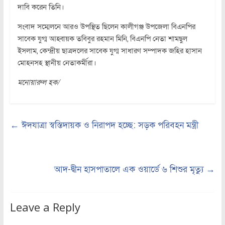
দাবি করেন তিনি।
সংবাদ সম্মেলনে আরও উপস্থিত ছিলেন কালীগঞ্জ উপজেলা বিএনপির
সাবেক যুগ্ম আহ্বায়ক তবিবুর রহমান মিনি, বিএনপি নেতা শামছুল
ইসলাম, কেন্দ্রীয় ছাত্রদলের সাবেক যুগ্ম সাধারণ সম্পাদক জহির হাসান
মোহনসহ স্থানীয় নেতাকর্মীরা।
মনোয়ারুল হক/
←
ঈদযাত্রা স্বস্তিদায়ক ও নিরাপদ হচ্ছে: সড়ক পরিবহন মন্ত্রী
আদ-দ্বীন হাসপাতালে এক ওয়ার্ডে ৬ শিশুর মৃত্যু
→
Leave a Reply