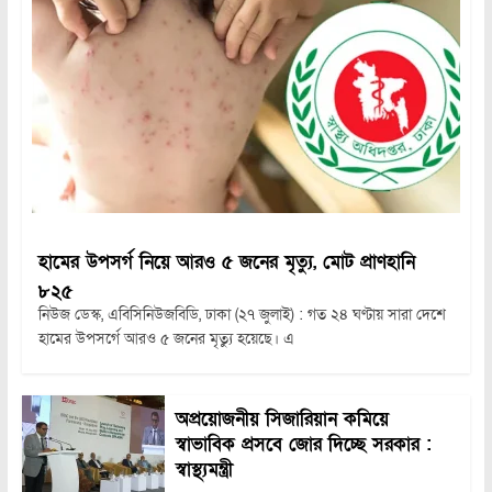
হামের উপসর্গ নিয়ে আরও ৫ জনের মৃত্যু, মোট প্রাণহানি
৮২৫
নিউজ ডেস্ক, এবিসিনিউজবিডি, ঢাকা (২৭ জুলাই) : গত ২৪ ঘণ্টায় সারা দেশে
হামের উপসর্গে আরও ৫ জনের মৃত্যু হয়েছে। এ
অপ্রয়োজনীয় সিজারিয়ান কমিয়ে
স্বাভাবিক প্রসবে জোর দিচ্ছে সরকার :
স্বাস্থ্যমন্ত্রী