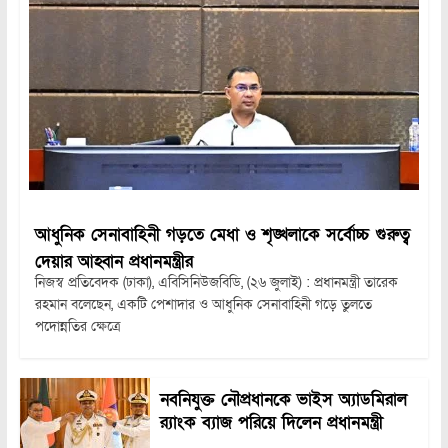
আধুনিক সেনাবাহিনী গড়তে মেধা ও শৃঙ্খলাকে সর্বোচ্চ গুরুত্ব
দেয়ার আহ্বান প্রধানমন্ত্রীর
নিজস্ব প্রতিবেদক (ঢাকা), এবিসিনিউজবিডি, (২৬ জুলাই) : প্রধানমন্ত্রী তারেক
রহমান বলেছেন, একটি পেশাদার ও আধুনিক সেনাবাহিনী গড়ে তুলতে
পদোন্নতির ক্ষেত্রে
নবনিযুক্ত নৌপ্রধানকে ভাইস অ্যাডমিরাল
র‍্যাংক ব্যাজ পরিয়ে দিলেন প্রধানমন্ত্রী