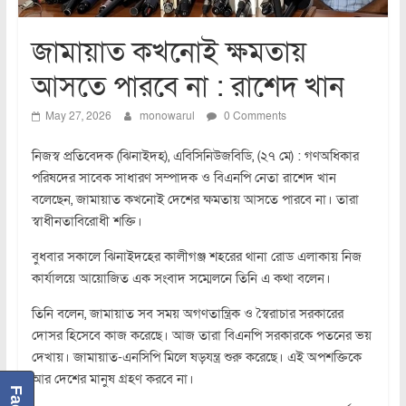
জামায়াত কখনোই ক্ষমতায়
আসতে পারবে না : রাশেদ খান
May 27, 2026
monowarul
0 Comments
নিজস্ব প্রতিবেদক (ঝিনাইদহ), এবিসিনিউজবিডি, (২৭ মে) : গণঅধিকার
পরিষদের সাবেক সাধারণ সম্পাদক ও বিএনপি নেতা রাশেদ খান
বলেছেন, জামায়াত কখনোই দেশের ক্ষমতায় আসতে পারবে না। তারা
স্বাধীনতাবিরোধী শক্তি।
বুধবার সকালে ঝিনাইদহের কালীগঞ্জ শহরের থানা রোড এলাকায় নিজ
কার্যালয়ে আয়োজিত এক সংবাদ সম্মেলনে তিনি এ কথা বলেন।
তিনি বলেন, জামায়াত সব সময় অগণতান্ত্রিক ও স্বৈরাচার সরকারের
দোসর হিসেবে কাজ করেছে। আজ তারা বিএনপি সরকারকে পতনের ভয়
দেখায়। জামায়াত-এনসিপি মিলে ষড়যন্ত্র শুরু করেছে। এই অপশক্তিকে
আর দেশের মানুষ গ্রহণ করবে না।