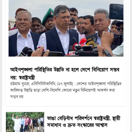
আইনশৃঙ্খলা পরিস্থিতির উন্নতি না হলে দেশে বিনিয়োগ সম্ভব
নয়: স্বরাষ্ট্রমন্ত্রী
চট্টগ্রাম ব্যুরো, এবিসিনিউজবিডি, (২৭ জুলাই) : দেশের আইনশৃঙ্খলা পরিস্থিতির
কাঙ্ক্ষিত উন্নতি ছাড়া দেশি-বিদেশি কোনো নতুন বিনিয়োগই আকর্ষণ করা
সম্ভব নয়
ভাঙা বেড়িবাঁধ পরিদর্শনে স্বরাষ্ট্রমন্ত্রী, স্থায়ী
সমাধান ও দ্রুত সংস্কারের আশ্বাস