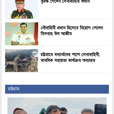
তুরস্ক গেলেন সেনাবাহিনী প্রধান
নৌবাহিনী প্রধান হিসেবে নিয়োগ পেলেন
মিসবাহ উল আজীম
চট্টগ্রামে বন্যার্তদের পাশে সেনাবাহিনী,
মানবিক সহায়তা কার্যক্রম অব্যাহত
চট্টগ্রাম