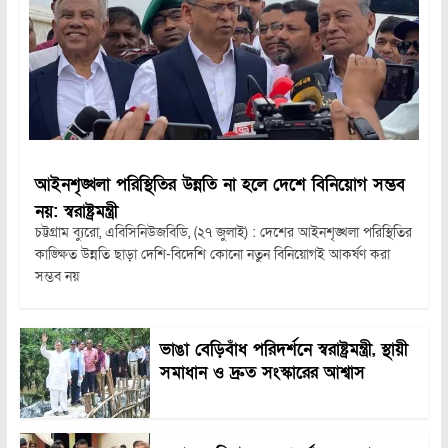
আইনশৃঙ্খলা পরিস্থিতির উন্নতি না হলে দেশে বিনিয়োগ সম্ভব
নয়: স্বরাষ্ট্রমন্ত্রী
চট্টগ্রাম ব্যুরো, এবিসিনিউজবিডি, (২৭ জুলাই) : দেশের আইনশৃঙ্খলা পরিস্থিতির
কাঙ্ক্ষিত উন্নতি ছাড়া দেশি-বিদেশি কোনো নতুন বিনিয়োগই আকর্ষণ করা
সম্ভব নয়
ভাঙা বেড়িবাঁধ পরিদর্শনে স্বরাষ্ট্রমন্ত্রী, স্থায়ী
সমাধান ও দ্রুত সংস্কারের আশ্বাস