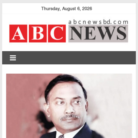
Skip
Thursday, August 6, 2026
to
content
abcnewsbd