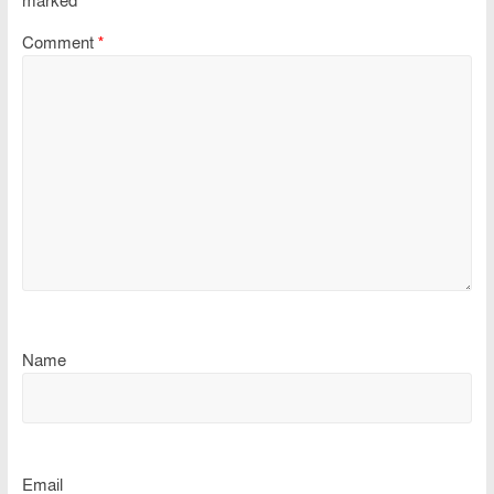
marked
*
Comment
*
Name
Email