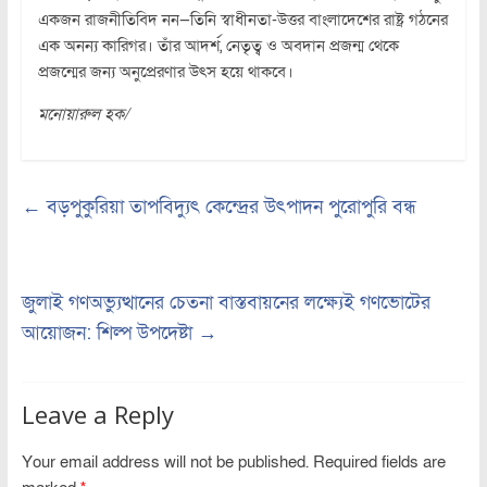
একজন রাজনীতিবিদ নন—তিনি স্বাধীনতা-উত্তর বাংলাদেশের রাষ্ট্র গঠনের
এক অনন্য কারিগর। তাঁর আদর্শ, নেতৃত্ব ও অবদান প্রজন্ম থেকে
প্রজন্মের জন্য অনুপ্রেরণার উৎস হয়ে থাকবে।
মনোয়ারুল হক/
←
বড়পুকুরিয়া তাপবিদ্যুৎ কেন্দ্রের উৎপাদন পুরোপুরি বন্ধ
জুলাই গণঅভ্যুত্থানের চেতনা বাস্তবায়নের লক্ষ্যেই গণভোটের
আয়োজন: শিল্প উপদেষ্টা
→
Leave a Reply
Your email address will not be published.
Required fields are