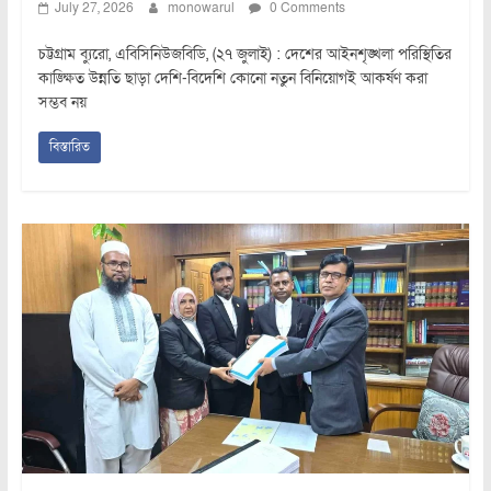
July 27, 2026
monowarul
0 Comments
চট্টগ্রাম ব্যুরো, এবিসিনিউজবিডি, (২৭ জুলাই) : দেশের আইনশৃঙ্খলা পরিস্থিতির
কাঙ্ক্ষিত উন্নতি ছাড়া দেশি-বিদেশি কোনো নতুন বিনিয়োগই আকর্ষণ করা
সম্ভব নয়
বিস্তারিত