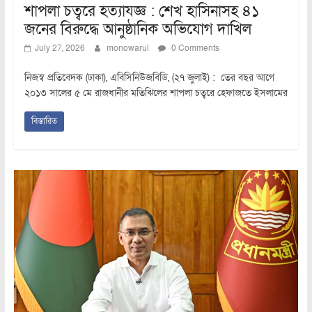
শাপলা চত্বরে হত্যাযজ্ঞ : শেখ হাসিনাসহ ৪১
জনের বিরুদ্ধে আনুষ্ঠানিক অভিযোগ দাখিল
July 27, 2026
monowarul
0 Comments
নিজস্ব প্রতিবেদক (ঢাকা), এবিসিনিউজবিডি, (২৭ জুলাই) : তের বছর আগে
২০১৩ সালের ৫ মে রাজধানীর মতিঝিলের শাপলা চত্বরে হেফাজতে ইসলামের
বিস্তারিত