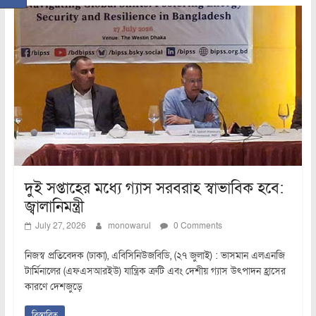
দুই সপ্তাহের মধ্যে গ্যাস সরবরাহ স্বাভাবিক হবে:
জ্বালানিমন্ত্রী
July 27, 2026
monowarul
0 Comments
নিজস্ব প্রতিবেদক (ঢাকা), এবিসিনিউজবিডি, (২৭ জুলাই) : ভাসমান এলএনজি
টার্মিনালের (এফএসআরইউ) যান্ত্রিক ত্রুটি এবং দেশীয় গ্যাস উৎপাদন হ্রাসের
কারণে দেশজুড়ে
বিস্তারিত