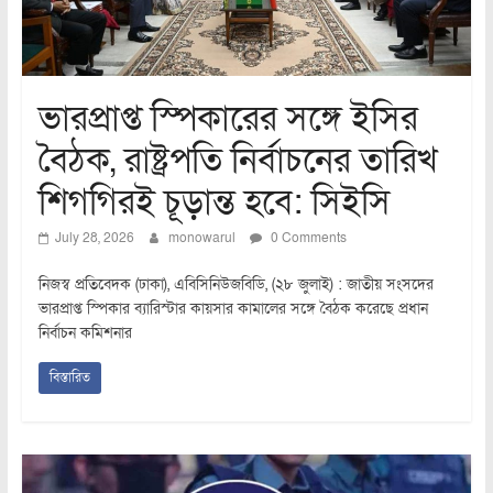
ভারপ্রাপ্ত স্পিকারের সঙ্গে ইসির
বৈঠক, রাষ্ট্রপতি নির্বাচনের তারিখ
শিগগিরই চূড়ান্ত হবে: সিইসি
July 28, 2026
monowarul
0 Comments
নিজস্ব প্রতিবেদক (ঢাকা), এবিসিনিউজবিডি, (২৮ জুলাই) : জাতীয় সংসদের
ভারপ্রাপ্ত স্পিকার ব্যারিস্টার কায়সার কামালের সঙ্গে বৈঠক করেছে প্রধান
নির্বাচন কমিশনার
বিস্তারিত