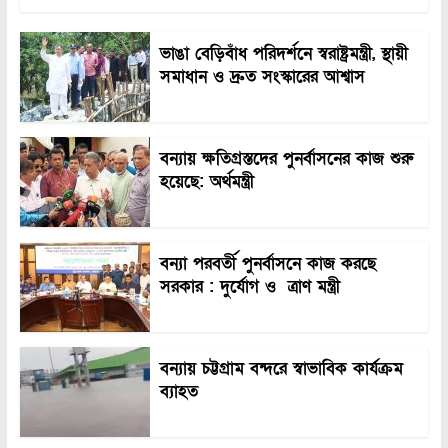
ভাঙা বেড়িবাঁধ পরিদর্শনে স্বরাষ্ট্রমন্ত্রী, স্থায়ী
সমাধান ও দ্রুত সংস্কারের আশ্বাস
বন্যায় ক্ষতিগ্রস্তদের পুনর্বাসনের কাজ শুরু
হয়েছে: অর্থমন্ত্রী
বন্যা পরবর্তী পুনর্বাসনে কাজ করছে
সরকার : দুর্যোগ ও ত্রাণ মন্ত্রী
বন্যায় চট্টগ্রাম বন্দরে স্বাভাবিক কার্যক্রম
ব্যাহত