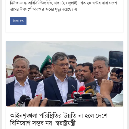
নিউজ ডেস্ক, এবিসিনিউজবিডি, ঢাকা (২৭ জুলাই) : গত ২৪ ঘণ্টায় সারা দেশে
হামের উপসর্গে আরও ৫ জনের মৃত্যু হয়েছে। এ
বিস্তারিত
আইনশৃঙ্খলা পরিস্থিতির উন্নতি না হলে দেশে
বিনিয়োগ সম্ভব নয়: স্বরাষ্ট্রমন্ত্রী