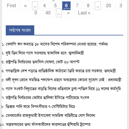
First
«
...
4
5
6
7
8
...
20
3
0
40
...
»
Last »
সর্বশেষ সংবাদ
খেলাপি ঋণ কমাতে ১৮ মাসের বিশেষ পরিকল্পনা নেওয়া হয়েছে: গর্ভনর
দুই-তিন দিনে গ্যাস সরবরাহ স্বাভাবিক হবে: জ্বালানিমন্ত্রী
রাষ্ট্রপতি নির্বাচনের তফসিল ঘোষণা, ভোট ২০ আগস্ট
গণতান্ত্রিক দেশ গড়তে প্রাতিষ্ঠানিক কাঠামো তৈরি করতে চায় সরকার: তথ্যমন্ত্রী
নদী দূষণ রোধে সমন্বিত পদক্ষেপ গ্রহণে অবহেলার কোনো সুযোগ নেই : প্রধানমন্ত্রী
গ্যাস সংকট-বিদ্যুতের বাড়তি বিলের প্রতিবাদে চুলা-পাতিল নিয়ে ১১ দলের কর্মসূচি
রাষ্ট্রপতি নির্বাচনের ভোটার তালিকা ইসিতে পাঠিয়েছে সংসদ
তিস্তার পানি কমে বিপৎসীমার ৭ সেন্টিমিটার নিচে
ডেনমার্কের রাজকুমারী ইসাবেলা সামরিক বাহিনীতে যোগ দিলেন
অস্ত্রভান্ডারের তথ্য ফাঁসকারীদের কারাদণ্ডের হুঁশিয়ারি ট্রাম্পের