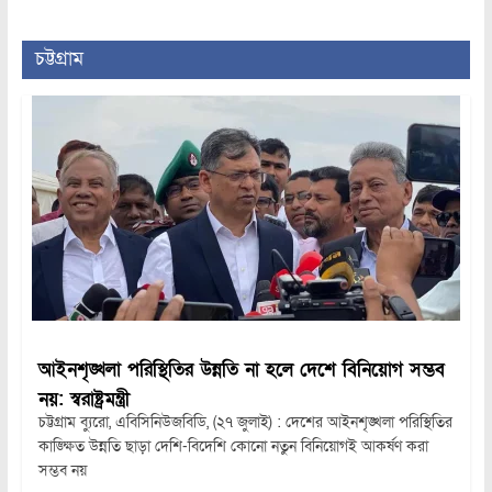
চট্টগ্রাম
আইনশৃঙ্খলা পরিস্থিতির উন্নতি না হলে দেশে বিনিয়োগ সম্ভব
নয়: স্বরাষ্ট্রমন্ত্রী
চট্টগ্রাম ব্যুরো, এবিসিনিউজবিডি, (২৭ জুলাই) : দেশের আইনশৃঙ্খলা পরিস্থিতির
কাঙ্ক্ষিত উন্নতি ছাড়া দেশি-বিদেশি কোনো নতুন বিনিয়োগই আকর্ষণ করা
সম্ভব নয়