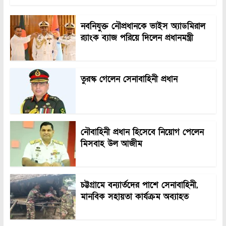
নবনিযুক্ত নৌপ্রধানকে ভাইস অ্যাডমিরাল
র‍্যাংক ব্যাজ পরিয়ে দিলেন প্রধানমন্ত্রী
তুরস্ক গেলেন সেনাবাহিনী প্রধান
নৌবাহিনী প্রধান হিসেবে নিয়োগ পেলেন
মিসবাহ উল আজীম
চট্টগ্রামে বন্যার্তদের পাশে সেনাবাহিনী,
মানবিক সহায়তা কার্যক্রম অব্যাহত