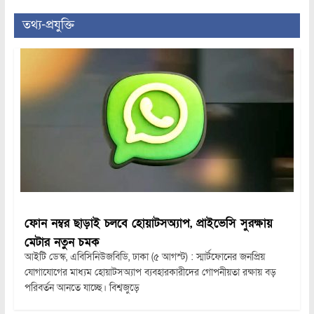
তথ্য-প্রযুক্তি
ফোন নম্বর ছাড়াই চলবে হোয়াটসঅ্যাপ, প্রাইভেসি সুরক্ষায়
মেটার নতুন চমক
আইটি ডেস্ক, এবিসিনিউজবিডি, ঢাকা (৫ আগস্ট) : স্মার্টফোনের জনপ্রিয়
যোগাযোগের মাধ্যম হোয়াটসঅ্যাপ ব্যবহারকারীদের গোপনীয়তা রক্ষায় বড়
পরিবর্তন আনতে যাচ্ছে। বিশ্বজুড়ে