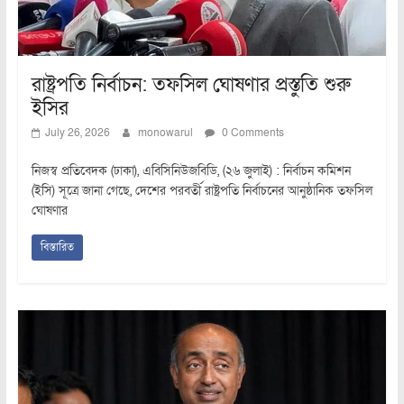
রাষ্ট্রপতি নির্বাচন: তফসিল ঘোষণার প্রস্তুতি শুরু
ইসির
July 26, 2026
monowarul
0 Comments
নিজস্ব প্রতিবেদক (ঢাকা), এবিসিনিউজবিডি, (২৬ জুলাই) : নির্বাচন কমিশন
(ইসি) সূত্রে জানা গেছে, দেশের পরবর্তী রাষ্ট্রপতি নির্বাচনের আনুষ্ঠানিক তফসিল
ঘোষণার
বিস্তারিত