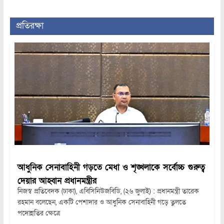
প্রতিরক্ষা
আধুনিক সেনাবাহিনী গড়তে মেধা ও শৃঙ্খলাকে সর্বোচ্চ গুরুত্ব
দেয়ার আহ্বান প্রধানমন্ত্রীর
নিজস্ব প্রতিবেদক (ঢাকা), এবিসিনিউজবিডি, (২৬ জুলাই) : প্রধানমন্ত্রী তারেক
রহমান বলেছেন, একটি পেশাদার ও আধুনিক সেনাবাহিনী গড়ে তুলতে
পদোন্নতির ক্ষেত্রে