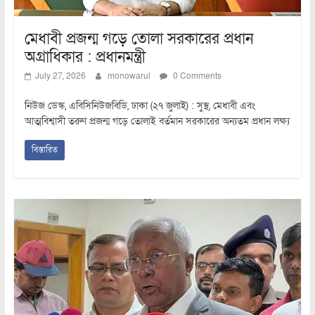
মেধাবী প্রজন্ম গড়ে তোলা সরকারের প্রধান
অগ্রাধিকার : প্রধানমন্ত্রী
July 27, 2026
monowarul
0 Comments
নিউজ ডেস্ক, এবিসিনিউজবিডি, ঢাকা (২৭ জুলাই) : সুস্থ, মেধাবী এবং
আত্মবিশ্বাসী তরুণ প্রজন্ম গড়ে তোলাই বর্তমান সরকারের অন্যতম প্রধান লক্ষ্য
বিস্তারিত