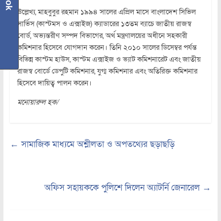
উল্লেখ্য, মাহবুবুর রহমান ১৯৯৪ সালের এপ্রিল মাসে বাংলাদেশ সিভিল
সার্ভিস (কাস্টমস ও এক্সাইজ) ক্যাডারের ১৩তম ব্যাচে জাতীয় রাজস্ব
বোর্ড, অভ্যন্তরীণ সম্পদ বিভাগের, অর্থ মন্ত্রণালয়ের অধীনে সহকারী
কমিশনার হিসেবে যোগদান করেন। তিনি ২০১০ সালের ডিসেম্বর পর্যন্ত
বিভিন্ন কাস্টম হাউস, কাস্টম এক্সাইজ ও ভ্যাট কমিশনারেট এবং জাতীয়
রাজস্ব বোর্ডে ডেপুটি কমিশনার, যুগ্ম কমিশনার এবং অতিরিক্ত কমিশনার
হিসেবে দায়িত্ব পালন করেন।
মনোয়ারুল হক/
←
সামাজিক মাধ্যমে অশ্লীলতা ও অপতথ্যের ছড়াছড়ি
অফিস সহায়ককে পুলিশে দিলেন অ্যাটর্নি জেনারেল
→