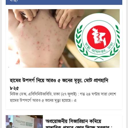
হামের উপসর্গ নিয়ে আরও ৫ জনের মৃত্যু, মোট প্রাণহানি
৮২৫
নিউজ ডেস্ক, এবিসিনিউজবিডি, ঢাকা (২৭ জুলাই) : গত ২৪ ঘণ্টায় সারা দেশে
হামের উপসর্গে আরও ৫ জনের মৃত্যু হয়েছে। এ
অপ্রয়োজনীয় সিজারিয়ান কমিয়ে
স্বাভাবিক প্রসবে জোর দিচ্ছে সরকার :