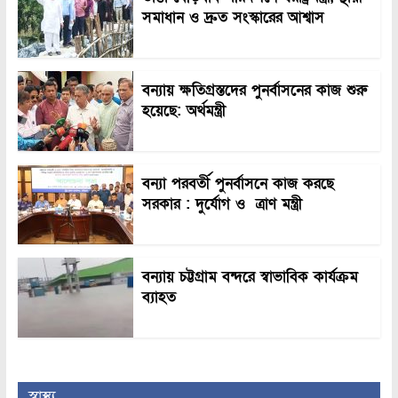
সমাধান ও দ্রুত সংস্কারের আশ্বাস
বন্যায় ক্ষতিগ্রস্তদের পুনর্বাসনের কাজ শুরু
হয়েছে: অর্থমন্ত্রী
বন্যা পরবর্তী পুনর্বাসনে কাজ করছে
সরকার : দুর্যোগ ও ত্রাণ মন্ত্রী
বন্যায় চট্টগ্রাম বন্দরে স্বাভাবিক কার্যক্রম
ব্যাহত
স্বাস্থ্য