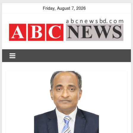
Skip
Friday, August 7, 2026
to
content
abcnewsbd