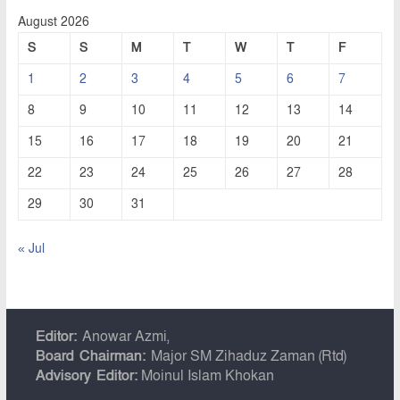
August 2026
S
S
M
T
W
T
F
1
2
3
4
5
6
7
8
9
10
11
12
13
14
15
16
17
18
19
20
21
22
23
24
25
26
27
28
29
30
31
« Jul
Editor:
Anowar Azmi,
Board Chairman:
Major SM Zihaduz Zaman (Rtd)
Advisory Editor:
Moinul Islam Khokan