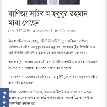
বাণিজ্য সচিব মাহবুবুর রহমান
মারা গেছেন
April 17, 2026
monowarul
0 Comments
নিজস্ব প্রতিবেদক (ঢাকা), এবিসিনিউজবিডি, (১৭ এপ্রিল) : বাণিজ্য
মন্ত্রণালয়ের সচিব মাহবুবুর রহমান মৃত্যুবরণ করেছেন (ইন্না লিল্লাহি ওয়া
ইন্না ইলাইহি রাজিউন)। মৃত্যুকালে তার বয়স হয়েছিল ৫৮ বছর।
শুক্রবার (১৭ এপ্রিল) ভোর ৬টা ২৫ মিনিটে রাজধানীর স্কয়ার হাসপাতালে
চিকিৎসাধীন অবস্থায় তিনি শেষ নিশ্বাস ত্যাগ করেন।
সমাজকল্যাণ মন্ত্রণালয়ের সচিব মো. আবু ইউসুফ তার ফেসবুক পোস্টে এ
তথ্য নিশ্চিত করেছেন।
বাণিজ্য মন্ত্রণালয় জানিয়েছে, রক্তের প্লাটিলেট কমে যাওয়ায় গত ১৩
Facebook
এপ্রিল তাকে হাসপাতালে ভর্তি করা হয়েছিল। পরবর্তীতে তার শরীরে
ম্যালেরিয়া শনাক্ত হয়।