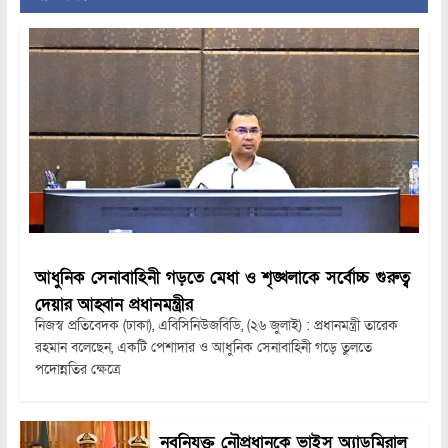
আধুনিক সেনাবাহিনী গড়তে মেধা ও শৃঙ্খলাকে সর্বোচ্চ গুরুত্ব
দেয়ার আহ্বান প্রধানমন্ত্রীর
নিজস্ব প্রতিবেদক (ঢাকা), এবিসিনিউজবিডি, (২৬ জুলাই) : প্রধানমন্ত্রী তারেক
রহমান বলেছেন, একটি পেশাদার ও আধুনিক সেনাবাহিনী গড়ে তুলতে
পদোন্নতির ক্ষেত্রে
নবনিযুক্ত নৌপ্রধানকে ভাইস অ্যাডমিরাল