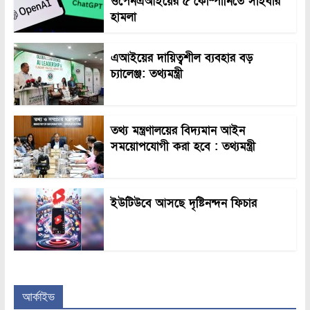
ওপেনএআইয়ের ৫ কোম্পানিতে সাইবার
হামলা
এআইয়ের দায়িত্বশীল ব্যবহার বড়
চ্যালেঞ্জ: তথ্যমন্ত্রী
তথ্য মন্ত্রণালয়ের বিদ্যমান আইন
সময়োপযোগী করা হবে : তথ্যমন্ত্রী
ইউটিউবে আসছে দৃষ্টিনন্দন ফিচার
আর্কাইভ