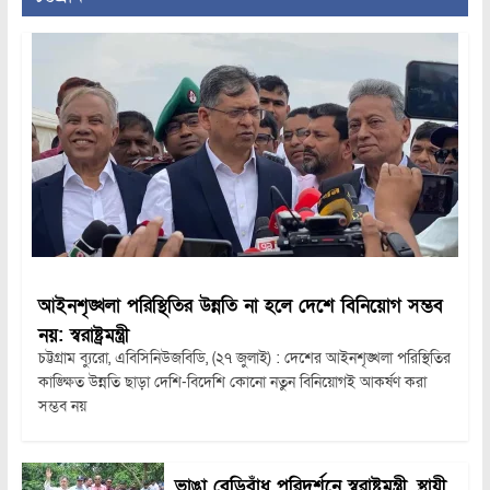
আইনশৃঙ্খলা পরিস্থিতির উন্নতি না হলে দেশে বিনিয়োগ সম্ভব
নয়: স্বরাষ্ট্রমন্ত্রী
চট্টগ্রাম ব্যুরো, এবিসিনিউজবিডি, (২৭ জুলাই) : দেশের আইনশৃঙ্খলা পরিস্থিতির
কাঙ্ক্ষিত উন্নতি ছাড়া দেশি-বিদেশি কোনো নতুন বিনিয়োগই আকর্ষণ করা
সম্ভব নয়
ভাঙা বেড়িবাঁধ পরিদর্শনে স্বরাষ্ট্রমন্ত্রী, স্থায়ী