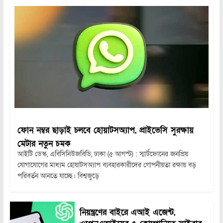
ফোন নম্বর ছাড়াই চলবে হোয়াটসঅ্যাপ, প্রাইভেসি সুরক্ষায়
মেটার নতুন চমক
আইটি ডেস্ক, এবিসিনিউজবিডি, ঢাকা (৫ আগস্ট) : স্মার্টফোনের জনপ্রিয়
যোগাযোগের মাধ্যম হোয়াটসঅ্যাপ ব্যবহারকারীদের গোপনীয়তা রক্ষায় বড়
পরিবর্তন আনতে যাচ্ছে। বিশ্বজুড়ে
নিয়ন্ত্রণের বাইরে এআই এজেন্ট,