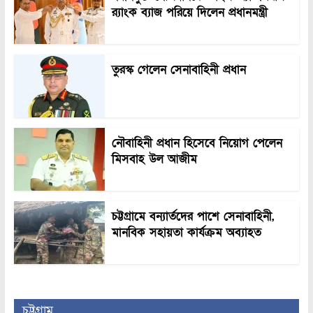
র‍্যাংক ব্যাজ পরিয়ে দিলেন প্রধানমন্ত্রী
তুরস্ক গেলেন সেনাবাহিনী প্রধান
নৌবাহিনী প্রধান হিসেবে নিয়োগ পেলেন
মিসবাহ উল আজীম
চট্টগ্রামে বন্যার্তদের পাশে সেনাবাহিনী,
মানবিক সহায়তা কার্যক্রম অব্যাহত
চট্টগ্রাম