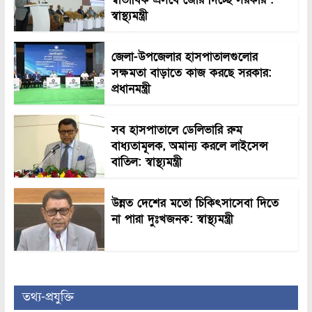
স্বাস্থ্যমন্ত্রী
জেলা-উপজেলার হাসপাতালগুলোর
সক্ষমতা বাড়াতে কাজ করছে সরকার:
প্রধানমন্ত্রী
সব হাসপাতালে ডেলিভারি রুম
বাধ্যতামূলক, অমান্য করলে লাইসেন্স
বাতিল: স্বাস্থ্যমন্ত্রী
উন্নত দেশের মতো চিকিৎসাসেবা দিতে
না পারা দুঃখজনক: স্বাস্থ্যমন্ত্রী
তথ্য-প্রযুক্তি