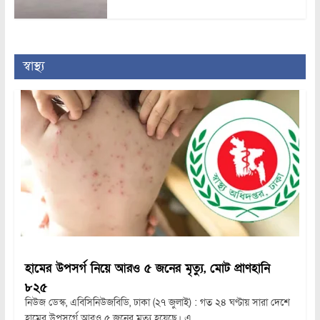
স্বাস্থ্য
হামের উপসর্গ নিয়ে আরও ৫ জনের মৃত্যু, মোট প্রাণহানি
৮২৫
নিউজ ডেস্ক, এবিসিনিউজবিডি, ঢাকা (২৭ জুলাই) : গত ২৪ ঘণ্টায় সারা দেশে
হামের উপসর্গে আরও ৫ জনের মৃত্যু হয়েছে। এ