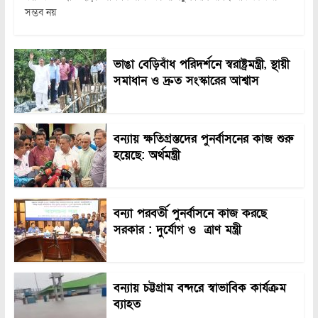
সম্ভব নয়
ভাঙা বেড়িবাঁধ পরিদর্শনে স্বরাষ্ট্রমন্ত্রী, স্থায়ী
সমাধান ও দ্রুত সংস্কারের আশ্বাস
বন্যায় ক্ষতিগ্রস্তদের পুনর্বাসনের কাজ শুরু
হয়েছে: অর্থমন্ত্রী
বন্যা পরবর্তী পুনর্বাসনে কাজ করছে
সরকার : দুর্যোগ ও ত্রাণ মন্ত্রী
বন্যায় চট্টগ্রাম বন্দরে স্বাভাবিক কার্যক্রম
ব্যাহত