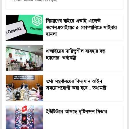
নিয়ন্ত্রণের বাইরে এআই এজেন্ট,
ওপেনএআইয়ের ৫ কোম্পানিতে সাইবার
হামলা
এআইয়ের দায়িত্বশীল ব্যবহার বড়
চ্যালেঞ্জ: তথ্যমন্ত্রী
তথ্য মন্ত্রণালয়ের বিদ্যমান আইন
সময়োপযোগী করা হবে : তথ্যমন্ত্রী
ইউটিউবে আসছে দৃষ্টিনন্দন ফিচার