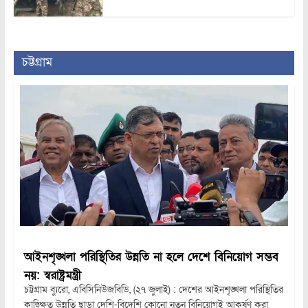
চট্টগ্রাম
আইনশৃঙ্খলা পরিস্থিতির উন্নতি না হলে দেশে বিনিয়োগ সম্ভব
নয়: স্বরাষ্ট্রমন্ত্রী
চট্টগ্রাম ব্যুরো, এবিসিনিউজবিডি, (২৭ জুলাই) : দেশের আইনশৃঙ্খলা পরিস্থিতির
কাঙ্ক্ষিত উন্নতি ছাড়া দেশি-বিদেশি কোনো নতুন বিনিয়োগই আকর্ষণ করা