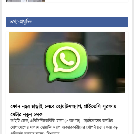
তথ্য-প্রযুক্তি
ফোন নম্বর ছাড়াই চলবে হোয়াটসঅ্যাপ, প্রাইভেসি সুরক্ষায়
মেটার নতুন চমক
আইটি ডেস্ক, এবিসিনিউজবিডি, ঢাকা (৫ আগস্ট) : স্মার্টফোনের জনপ্রিয়
যোগাযোগের মাধ্যম হোয়াটসঅ্যাপ ব্যবহারকারীদের গোপনীয়তা রক্ষায় বড়
পরিবর্তন আনতে যাচ্ছে। বিশ্বজুড়ে