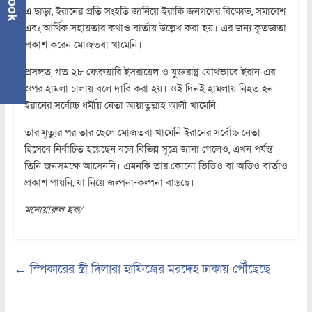
এ ছাড়া, ইরানের প্রতি সংহতি জানিয়ে ইরাকি জনগণের বিক্ষোভ, সমাবেশ
এবং আর্থিক সহায়তার কথাও বার্তায় উল্লেখ করা হয়। এর জন্য কৃতজ্ঞতা
প্রকাশ করেন মোজতবা খামেনি।
প্রসঙ্গত, গত ২৮ ফেব্রুয়ারি ইসরায়েল ও যুক্তরাষ্ট্র যৌথভাবে ইরান-এর
ওপর হামলা চালায় বলে দাবি করা হয়। ওই দিনই হামলায় নিহত হন
ইরানের সর্বোচ্চ ধর্মীয় নেতা আয়াতুল্লাহ আলী খামেনি।
তার মৃত্যুর পর তার ছেলে মোজতবা খামেনি ইরানের সর্বোচ্চ নেতা
হিসেবে নির্বাচিত হয়েছেন বলে বিভিন্ন সূত্রে জানা গেলেও, এখন পর্যন্ত
তিনি জনসমক্ষে আসেননি। এমনকি তার কোনো ভিডিও বা অডিও বার্তাও
প্রকাশ পায়নি, যা নিয়ে জল্পনা-কল্পনা বাড়ছে।
মনোয়ারুল হক/
←
স্পিকারের স্ত্রী দিলারা হাফিজের মরদেহ ঢাকায় পৌঁছেছে