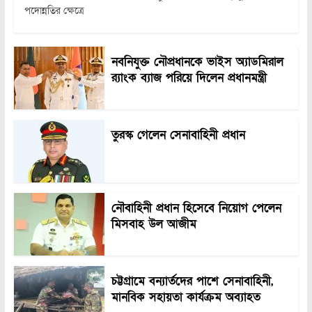
পদোন্নতির ক্ষেত্রে
নবনিযুক্ত নৌপ্রধানকে ভাইস অ্যাডমিরাল
র‍্যাংক ব্যাজ পরিয়ে দিলেন প্রধানমন্ত্রী
তুরস্ক গেলেন সেনাবাহিনী প্রধান
নৌবাহিনী প্রধান হিসেবে নিয়োগ পেলেন
মিসবাহ উল আজীম
চট্টগ্রামে বন্যার্তদের পাশে সেনাবাহিনী,
মানবিক সহায়তা কার্যক্রম অব্যাহত