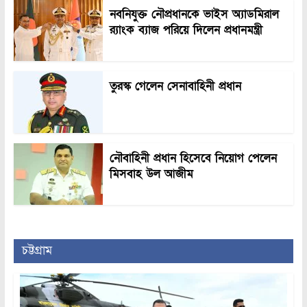
নবনিযুক্ত নৌপ্রধানকে ভাইস অ্যাডমিরাল
র‍্যাংক ব্যাজ পরিয়ে দিলেন প্রধানমন্ত্রী
তুরস্ক গেলেন সেনাবাহিনী প্রধান
নৌবাহিনী প্রধান হিসেবে নিয়োগ পেলেন
মিসবাহ উল আজীম
চট্টগ্রাম