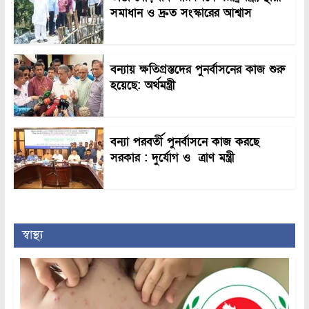
সমাধান ও দ্রুত সংস্কারের আশ্বাস
বন্যায় ক্ষতিগ্রস্তদের পুনর্বাসনের কাজ শুরু
হয়েছে: অর্থমন্ত্রী
বন্যা পরবর্তী পুনর্বাসনে কাজ করছে
সরকার : দুর্যোগ ও ত্রাণ মন্ত্রী
স্বাস্থ্য