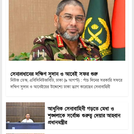
সেনাপ্রধানের দক্ষিণ সুদান ও আবেই সফর শুরু
নিউজ ডেস্ক, এবিসিনিউজবিডি, ঢাকা (৯ আগস্ট) : পাঁচ দিনের সরকারি সফরে
দক্ষিণ সুদান ও আবেইয়ের উদ্দেশ্যে ঢাকা ত্যাগ করেছেন সেনাবাহিনী
আধুনিক সেনাবাহিনী গড়তে মেধা ও
শৃঙ্খলাকে সর্বোচ্চ গুরুত্ব দেয়ার আহ্বান
প্রধানমন্ত্রীর