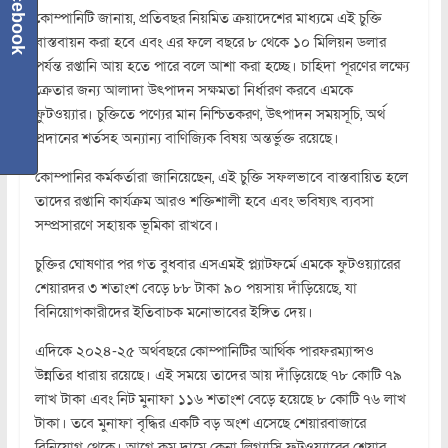
Facebook
কোম্পানিটি জানায়, প্রতিবছর নিয়মিত ক্রয়াদেশের মাধ্যমে এই চুক্তি
বাস্তবায়ন করা হবে এবং এর ফলে বছরে ৮ থেকে ১০ মিলিয়ন ডলার
পর্যন্ত রপ্তানি আয় হতে পারে বলে আশা করা হচ্ছে। চাহিদা পূরণের লক্ষ্যে
ক্রেতার জন্য আলাদা উৎপাদন সক্ষমতা নির্ধারণ করবে এমকে
ফুটওয়্যার। চুক্তিতে পণ্যের মান নিশ্চিতকরণ, উৎপাদন সময়সূচি, অর্থ
প্রদানের শর্তসহ অন্যান্য বাণিজ্যিক বিষয় অন্তর্ভুক্ত রয়েছে।
কোম্পানির কর্মকর্তারা জানিয়েছেন, এই চুক্তি সফলভাবে বাস্তবায়িত হলে
তাদের রপ্তানি কার্যক্রম আরও শক্তিশালী হবে এবং ভবিষ্যৎ ব্যবসা
সম্প্রসারণে সহায়ক ভূমিকা রাখবে।
চুক্তির ঘোষণার পর গত বুধবার এসএমই প্ল্যাটফর্মে এমকে ফুটওয়্যারের
শেয়ারদর ৩ শতাংশ বেড়ে ৮৮ টাকা ৯০ পয়সায় দাঁড়িয়েছে, যা
বিনিয়োগকারীদের ইতিবাচক মনোভাবের ইঙ্গিত দেয়।
এদিকে ২০২৪-২৫ অর্থবছরে কোম্পানিটির আর্থিক পারফরম্যান্সও
উন্নতির ধারায় রয়েছে। এই সময়ে তাদের আয় দাঁড়িয়েছে ৭৮ কোটি ৭৯
লাখ টাকা এবং নিট মুনাফা ১১৬ শতাংশ বেড়ে হয়েছে ৮ কোটি ৭৬ লাখ
টাকা। তবে মুনাফা বৃদ্ধির একটি বড় অংশ এসেছে শেয়ারবাজারে
বিনিয়োগ থেকে। আগে কম দামে কেনা লিগ্যাসি ফুটওয়্যারের শেয়ার