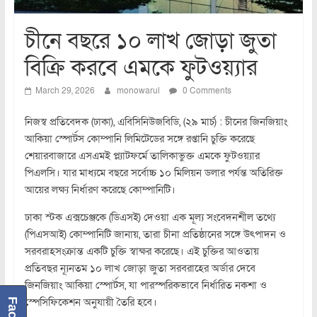
চীনে বছরে ১০ লাখ জোড়া জুতা
বিক্রি করবে এমকে ফুটওয়্যার
March 29, 2026
monowarul
0 Comments
নিজস্ব প্রতিবেদক (ঢাকা), এবিসিনিউজবিডি, (২৯ মার্চ) : চীনের জিনজিয়াং
আকিয়া স্পোর্টস কোম্পানি লিমিটেডের সঙ্গে রপ্তানি চুক্তি করেছে
শেয়ারবাজারে এসএমই প্ল্যাটফর্মে তালিকাভুক্ত এমকে ফুটওয়্যার
পিএলসি। যার মাধ্যমে বছরে সর্বোচ্চ ১০ মিলিয়ন ডলার পর্যন্ত অতিরিক্ত
আয়ের লক্ষ্য নির্ধারণ করেছে কোম্পানিটি।
ঢাকা স্টক এক্সচেঞ্জকে (ডিএসই) দেওয়া এক মূল্য সংবেদনশীল তথ্যে
(পিএসআই) কোম্পানিটি জানায়, তারা চীনা প্রতিষ্ঠানের সঙ্গে উৎপাদন ও
সরবরাহসংক্রান্ত একটি চুক্তি স্বাক্ষর করেছে। এই চুক্তির আওতায়
প্রতিবছর ন্যূনতম ১০ লাখ জোড়া জুতা সরবরাহের অর্ডার দেবে
জিনজিয়াং আকিয়া স্পোর্টস, যা পারস্পরিকভাবে নির্ধারিত নকশা ও
স্পেসিফিকেশন অনুযায়ী তৈরি হবে।