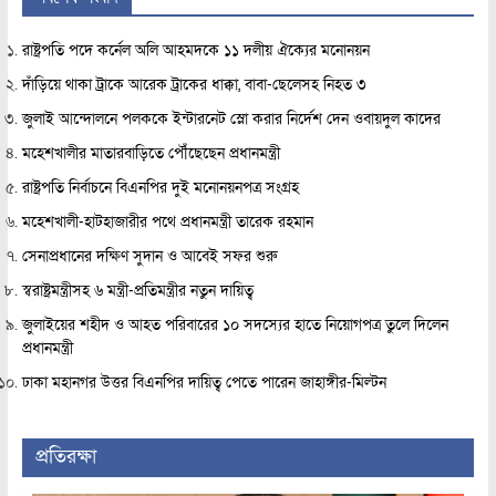
রাষ্ট্রপতি পদে কর্নেল অলি আহমদকে ১১ দলীয় ঐক্যের মনোনয়ন
দাঁড়িয়ে থাকা ট্রাকে আরেক ট্রাকের ধাক্কা, বাবা-ছেলেসহ নিহত ৩
জুলাই আন্দোলনে পলককে ইন্টারনেট স্লো করার নির্দেশ দেন ওবায়দুল কাদের
মহেশখালীর মাতারবাড়িতে পৌঁছেছেন প্রধানমন্ত্রী
রাষ্ট্রপতি নির্বাচনে বিএনপির দুই মনোনয়নপত্র সংগ্রহ
মহেশখালী-হাটহাজারীর পথে প্রধানমন্ত্রী তারেক রহমান
সেনাপ্রধানের দক্ষিণ সুদান ও আবেই সফর শুরু
স্বরাষ্ট্রমন্ত্রীসহ ৬ মন্ত্রী-প্রতিমন্ত্রীর নতুন দায়িত্ব
জুলাইয়ের শহীদ ও আহত পরিবারের ১০ সদস্যের হাতে নিয়োগপত্র তুলে দিলেন
প্রধানমন্ত্রী
ঢাকা মহানগর উত্তর বিএনপির দায়িত্ব পেতে পারেন জাহাঙ্গীর-মিল্টন
প্রতিরক্ষা