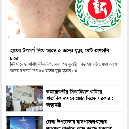
হামের উপসর্গ নিয়ে আরও ৫ জনের মৃত্যু, মোট প্রাণহানি
৮২৫
নিউজ ডেস্ক, এবিসিনিউজবিডি, ঢাকা (২৭ জুলাই) : গত ২৪ ঘণ্টায় সারা দেশে
হামের উপসর্গে আরও ৫ জনের মৃত্যু হয়েছে। এ
অপ্রয়োজনীয় সিজারিয়ান কমিয়ে
স্বাভাবিক প্রসবে জোর দিচ্ছে সরকার :
স্বাস্থ্যমন্ত্রী
জেলা-উপজেলার হাসপাতালগুলোর
সক্ষমতা বাড়াতে কাজ করছে সরকার: