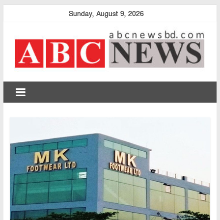
Skip
Sunday, August 9, 2026
to
content
abcnewsbd