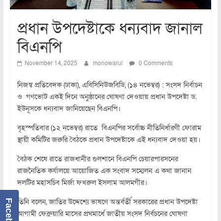
প্রধান উপদেষ্টাকে ধন্যবাদ জানাল
বিএনপি
November 14, 2025
monowarul
0 Comments
নিজস্ব প্রতিবেদক (ঢাকা), এবিসিনিউজবিডি, (১৪ নভেম্বর) : সংসদ নির্বাচন
ও গণভোট একই দিনে অনুষ্ঠানের ঘোষণা দেওয়ায় প্রধান উপদেষ্টা ড.
ইউনূসকে ধন্যবাদ জানিয়েছেন বিএনপি।
বৃহস্পতিবার (১২ নভেম্বর) রাতে বিএনপির সর্বোচ্চ নীতিনির্ধারণী ফোরাম
স্থায়ী কমিটির জরুরি বৈঠকে প্রধান উপদেষ্টাকে এই ধন্যবাদ দেওয়া হয়।
বৈঠক শেষে রাতে রাজধানীর গুলশানে বিএনপি চেয়ারপারসনের
রাজনৈতিক কর্যালয়ে আয়োজিত এক সংবাদ সম্মেলন এ কথা জানান
দলটির মহাসচিব মির্জা ফখরুল ইসলাম আলমগীর।
তিনি বলেন, জাতির উদ্দেশ্যে ভাষণে অন্তর্বর্তী সরকারের প্রধান উপদেষ্টা
Facebook
আগামী ফেব্রুয়ারি মাসের প্রথমার্ধে জাতীয় সংসদ নির্বচনের ঘোষণা