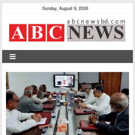
Skip
Sunday, August 9, 2026
to
content
abcnewsbd