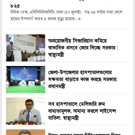
৮২৫
নিউজ ডেস্ক, এবিসিনিউজবিডি, ঢাকা (২৭ জুলাই) : গত ২৪ ঘণ্টায় সারা দেশে
হামের উপসর্গে আরও ৫ জনের মৃত্যু হয়েছে। এ
অপ্রয়োজনীয় সিজারিয়ান কমিয়ে
স্বাভাবিক প্রসবে জোর দিচ্ছে সরকার :
স্বাস্থ্যমন্ত্রী
জেলা-উপজেলার হাসপাতালগুলোর
সক্ষমতা বাড়াতে কাজ করছে সরকার:
প্রধানমন্ত্রী
সব হাসপাতালে ডেলিভারি রুম
বাধ্যতামূলক, অমান্য করলে লাইসেন্স
বাতিল: স্বাস্থ্যমন্ত্রী