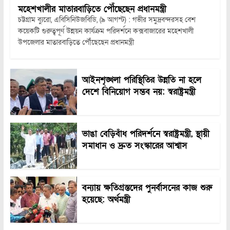
মহেশখালীর মাতারবাড়িতে পৌঁছেছেন প্রধানমন্ত্রী
চট্টগ্রাম ব্যুরো, এবিসিনিউজবিডি, (৯ আগস্ট) : গভীর সমুদ্রবন্দরসহ বেশ
কয়েকটি গুরুত্বপূর্ণ উন্নয়ন কার্যক্রম পরিদর্শনে কক্সবাজারের মহেশখালী
উপজেলার মাতারবাড়িতে পৌঁছেছেন প্রধানমন্ত্রী
আইনশৃঙ্খলা পরিস্থিতির উন্নতি না হলে
দেশে বিনিয়োগ সম্ভব নয়: স্বরাষ্ট্রমন্ত্রী
ভাঙা বেড়িবাঁধ পরিদর্শনে স্বরাষ্ট্রমন্ত্রী, স্থায়ী
সমাধান ও দ্রুত সংস্কারের আশ্বাস
বন্যায় ক্ষতিগ্রস্তদের পুনর্বাসনের কাজ শুরু
হয়েছে: অর্থমন্ত্রী