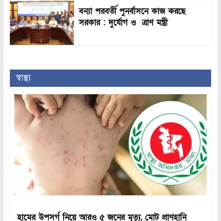
বন্যা পরবর্তী পুনর্বাসনে কাজ করছে
সরকার : দুর্যোগ ও ত্রাণ মন্ত্রী
স্বাস্থ্য
হামের উপসর্গ নিয়ে আরও ৫ জনের মৃত্যু, মোট প্রাণহানি