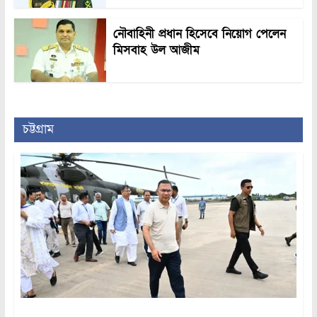
নৌবাহিনী প্রধান হিসেবে নিয়োগ পেলেন
মিসবাহ উল আজীম
চট্টগ্রাম