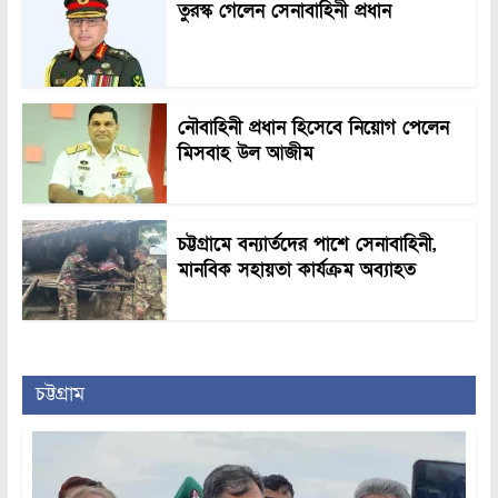
তুরস্ক গেলেন সেনাবাহিনী প্রধান
নৌবাহিনী প্রধান হিসেবে নিয়োগ পেলেন
মিসবাহ উল আজীম
চট্টগ্রামে বন্যার্তদের পাশে সেনাবাহিনী,
মানবিক সহায়তা কার্যক্রম অব্যাহত
চট্টগ্রাম