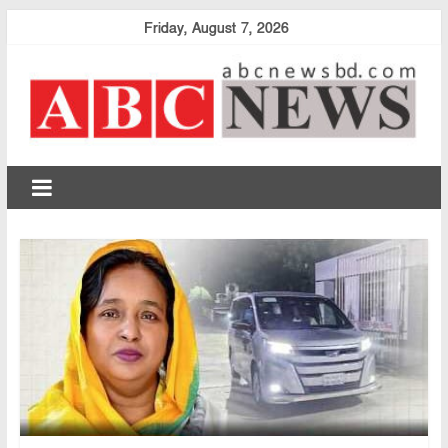
Skip
Friday, August 7, 2026
to
content
abcnewsbd