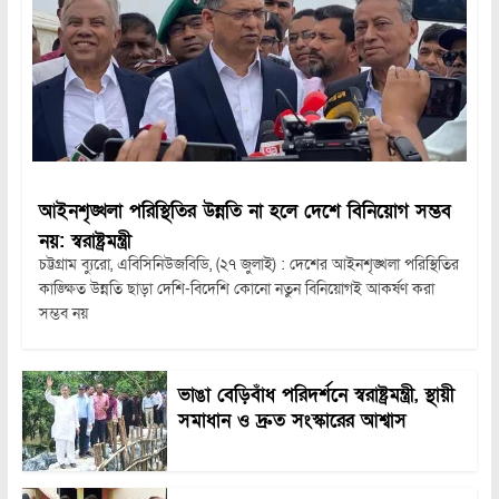
আইনশৃঙ্খলা পরিস্থিতির উন্নতি না হলে দেশে বিনিয়োগ সম্ভব
নয়: স্বরাষ্ট্রমন্ত্রী
চট্টগ্রাম ব্যুরো, এবিসিনিউজবিডি, (২৭ জুলাই) : দেশের আইনশৃঙ্খলা পরিস্থিতির
কাঙ্ক্ষিত উন্নতি ছাড়া দেশি-বিদেশি কোনো নতুন বিনিয়োগই আকর্ষণ করা
সম্ভব নয়
ভাঙা বেড়িবাঁধ পরিদর্শনে স্বরাষ্ট্রমন্ত্রী, স্থায়ী
সমাধান ও দ্রুত সংস্কারের আশ্বাস