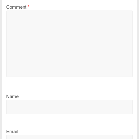
Comment
*
Name
Email