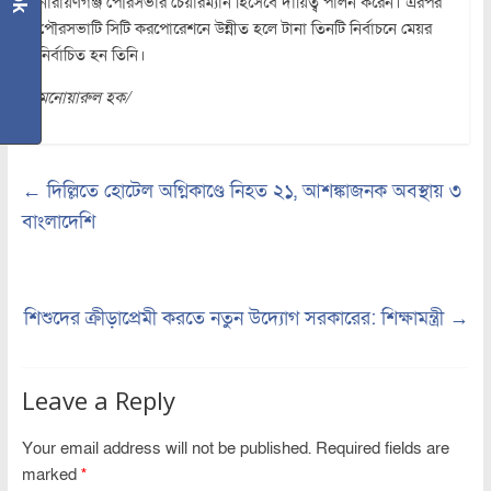
নারায়ণগঞ্জ পৌরসভার চেয়ারম্যান হিসেবে দায়িত্ব পালন করেন। এরপর
পৌরসভাটি সিটি করপোরেশনে উন্নীত হলে টানা তিনটি নির্বাচনে মেয়র
নির্বাচিত হন তিনি।
মনোয়ারুল হক/
←
দিল্লিতে হোটেল অগ্নিকাণ্ডে নিহত ২১, আশঙ্কাজনক অবস্থায় ৩
বাংলাদেশি
শিশুদের ক্রীড়াপ্রেমী করতে নতুন উদ্যোগ সরকারের: শিক্ষামন্ত্রী
→
Leave a Reply
Your email address will not be published.
Required fields are
marked
*