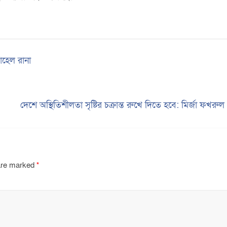
োহেল রানা
দেশে অস্থিতিশীলতা সৃষ্টির চক্রান্ত রুখে দিতে হবে: মির্জা ফখরু
 are marked
*