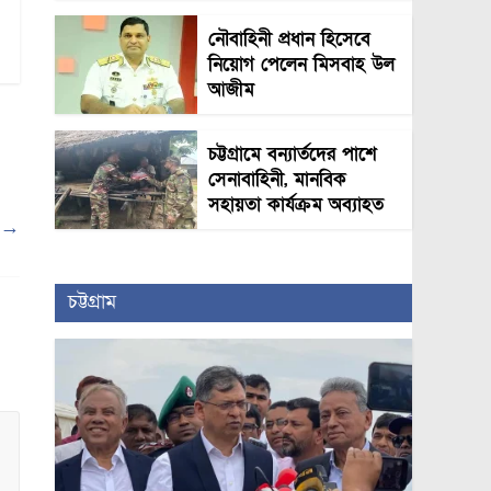
নৌবাহিনী প্রধান হিসেবে
নিয়োগ পেলেন মিসবাহ উল
আজীম
চট্টগ্রামে বন্যার্তদের পাশে
সেনাবাহিনী, মানবিক
সহায়তা কার্যক্রম অব্যাহত
ল
→
চট্টগ্রাম