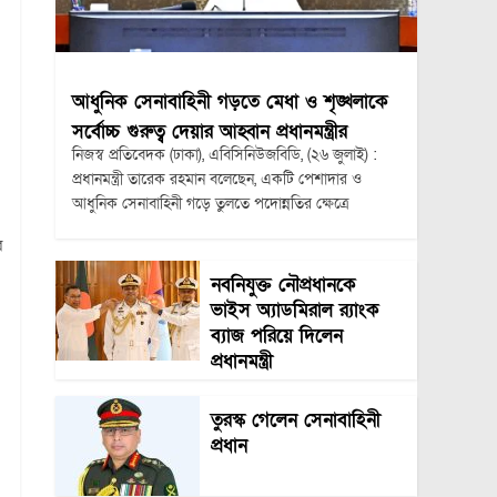
আধুনিক সেনাবাহিনী গড়তে মেধা ও শৃঙ্খলাকে
সর্বোচ্চ গুরুত্ব দেয়ার আহ্বান প্রধানমন্ত্রীর
নিজস্ব প্রতিবেদক (ঢাকা), এবিসিনিউজবিডি, (২৬ জুলাই) :
প্রধানমন্ত্রী তারেক রহমান বলেছেন, একটি পেশাদার ও
আধুনিক সেনাবাহিনী গড়ে তুলতে পদোন্নতির ক্ষেত্রে
র
নবনিযুক্ত নৌপ্রধানকে
ভাইস অ্যাডমিরাল র‍্যাংক
ব্যাজ পরিয়ে দিলেন
প্রধানমন্ত্রী
তুরস্ক গেলেন সেনাবাহিনী
প্রধান