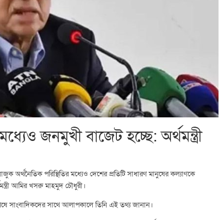
্যেও জনমুখী বাজেট হচ্ছে: অর্থমন্ত্রী
নাজুক অর্থনৈতিক পরিস্থিতির মধ্যেও দেশের প্রতিটি সাধারণ মানুষের কল্যাণকে
ন্ত্রী আমির খসরু মাহমুদ চৌধুরী।
বৈঠক শেষে সাংবাদিকদের সাথে আলাপকালে তিনি এই তথ্য জানান।