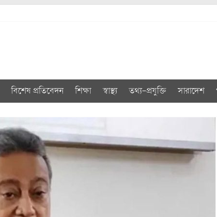
বিশেষ প্রতিবেদন
শিক্ষা
স্বাস্থ্য
তথ্য-প্রযুক্তি
সারাদেশ