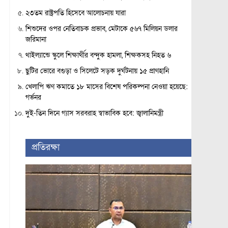
২৩তম রাষ্ট্রপতি হিসেবে আলোচনায় যারা
শিশুদের ওপর নেতিবাচক প্রভাব, মেটাকে ৫৬৭ মিলিয়ন ডলার
জরিমানা
থাইল্যান্ডে স্কুলে শিক্ষার্থীর বন্দুক হামলা, শিক্ষকসহ নিহত ৬
ছুটির ভোরে বগুড়া ও সিলেটে সড়ক দুর্ঘটনায় ১৫ প্রাণহানি
খেলাপি ঋণ কমাতে ১৮ মাসের বিশেষ পরিকল্পনা নেওয়া হয়েছে:
গর্ভনর
দুই-তিন দিনে গ্যাস সরবরাহ স্বাভাবিক হবে: জ্বালানিমন্ত্রী
প্রতিরক্ষা