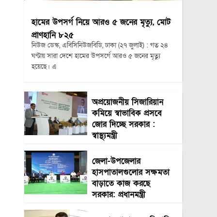
হামের উপসর্গ নিয়ে আরও ৫ জনের মৃত্যু, মোট
প্রাণহানি ৮২৫
নিউজ ডেস্ক, এবিসিনিউজবিডি, ঢাকা (২৭ জুলাই) : গত ২৪
ঘণ্টায় সারা দেশে হামের উপসর্গে আরও ৫ জনের মৃত্যু
হয়েছে। এ
অপ্রয়োজনীয় সিজারিয়ান
কমিয়ে স্বাভাবিক প্রসবে
জোর দিচ্ছে সরকার :
স্বাস্থ্যমন্ত্রী
জেলা-উপজেলার
হাসপাতালগুলোর সক্ষমতা
বাড়াতে কাজ করছে
সরকার: প্রধানমন্ত্রী