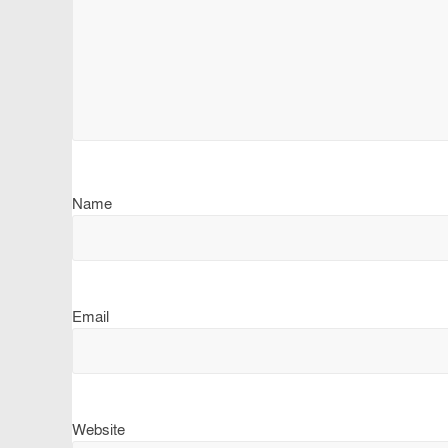
Name
Email
Website