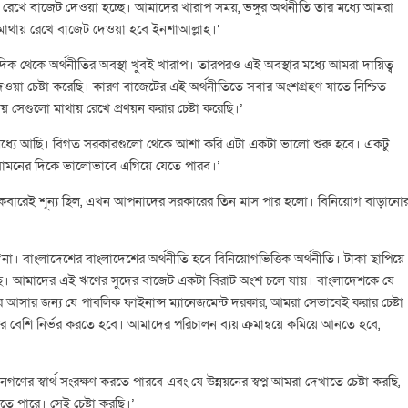
় রেখে বাজেট দেওয়া হচ্ছে। আমাদের খারাপ সময়, ভঙ্গুর অর্থনীতি তার মধ্যে আমরা
ে মাথায় রেখে বাজেট দেওয়া হবে ইনশাআল্লাহ।’
দিক থেকে অর্থনীতির অবস্থা খুবই খারাপ। তারপরও এই অবস্থার মধ্যে আমরা দায়িত্ব
েওয়া চেষ্টা করেছি। কারণ বাজেটের এই অর্থনীতিতে সবার অংশগ্রহণ যাতে নিশ্চিত
় সেগুলো মাথায় রেখে প্রণয়ন করার চেষ্টা করেছি।’
র মধ্যে আছি। বিগত সরকারগুলো থেকে আশা করি এটা একটা ভালো শুরু হবে। একটু
ামনের দিকে ভালোভাবে এগিয়ে যেতে পারব।’
 একেবারেই শূন্য ছিল, এখন আপনাদের সরকারের তিন মাস পার হলো। বিনিয়োগ বাড়ানো
না। বাংলাদেশের বাংলাদেশের অর্থনীতি হবে বিনিয়োগভিত্তিক অর্থনীতি। টাকা ছাপিয়ে
গেছে। আমাদের এই ঋণের সুদের বাজেট একটা বিরাট অংশ চলে যায়। বাংলাদেশকে যে
ে আসার জন্য যে পাবলিক ফাইনান্স ম্যানেজমেন্ট দরকার, আমরা সেভাবেই করার চেষ্টা
 বেশি নির্ভর করতে হবে। আমাদের পরিচালন ব্যয় ক্রমান্বয়ে কমিয়ে আনতে হবে,
র স্বার্থ সংরক্ষণ করতে পারবে এবং যে উন্নয়নের স্বপ্ন আমরা দেখাতে চেষ্টা করছি,
তে পারে। সেই চেষ্টা করছি।’