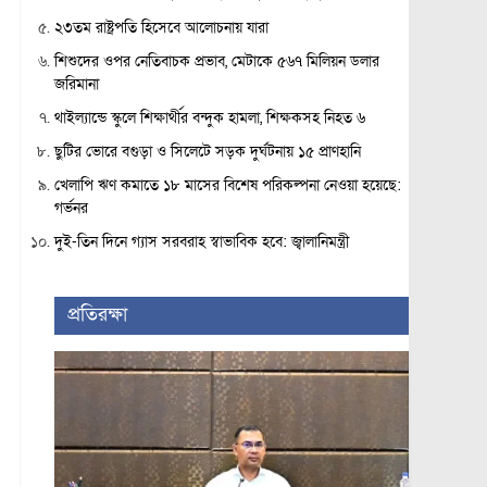
২৩তম রাষ্ট্রপতি হিসেবে আলোচনায় যারা
শিশুদের ওপর নেতিবাচক প্রভাব, মেটাকে ৫৬৭ মিলিয়ন ডলার
জরিমানা
থাইল্যান্ডে স্কুলে শিক্ষার্থীর বন্দুক হামলা, শিক্ষকসহ নিহত ৬
ছুটির ভোরে বগুড়া ও সিলেটে সড়ক দুর্ঘটনায় ১৫ প্রাণহানি
খেলাপি ঋণ কমাতে ১৮ মাসের বিশেষ পরিকল্পনা নেওয়া হয়েছে:
গর্ভনর
দুই-তিন দিনে গ্যাস সরবরাহ স্বাভাবিক হবে: জ্বালানিমন্ত্রী
প্রতিরক্ষা