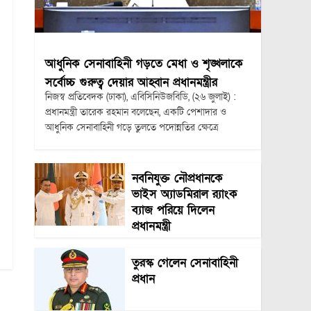
আধুনিক সেনাবাহিনী গড়তে মেধা ও শৃঙ্খলাকে
সর্বোচ্চ গুরুত্ব দেয়ার আহ্বান প্রধানমন্ত্রীর
নিজস্ব প্রতিবেদক (ঢাকা), এবিসিনিউজবিডি, (২৬ জুলাই) :
প্রধানমন্ত্রী তারেক রহমান বলেছেন, একটি পেশাদার ও
আধুনিক সেনাবাহিনী গড়ে তুলতে পদোন্নতির ক্ষেত্রে
নবনিযুক্ত নৌপ্রধানকে
ভাইস অ্যাডমিরাল র‍্যাংক
ব্যাজ পরিয়ে দিলেন
প্রধানমন্ত্রী
তুরস্ক গেলেন সেনাবাহিনী
প্রধান