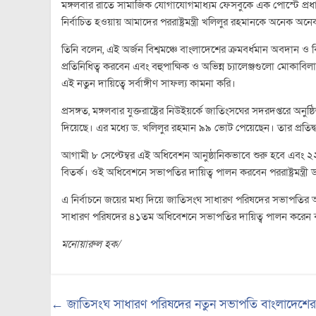
মঙ্গলবার রাতে সামাজিক যোগাযোগমাধ্যম ফেসবুকে এক পোস্টে প্রধ
নির্বাচিত হওয়ায় আমাদের পররাষ্ট্রমন্ত্রী খলিলুর রহমানকে অনেক অন
তিনি বলেন, এই অর্জন বিশ্বমঞ্চে বাংলাদেশের ক্রমবর্ধমান অবদান ও ব
প্রতিনিধিত্ব করবেন এবং বহুপাক্ষিক ও অভিন্ন চ্যালেঞ্জগুলো মোকা
এই নতুন দায়িত্বে সর্বাঙ্গীণ সাফল্য কামনা করি।
প্রসঙ্গত, মঙ্গলবার যুক্তরাষ্ট্রের নিউইয়র্কে জাতিংসঘের সদরদপ্তরে 
দিয়েছে। এর মধ্যে ড. খলিলুর রহমান ৯৯ ভোট পেয়েছেন। তার প্রতিদ্বন্
আগামী ৮ সেপ্টেম্বর এই অধিবেশন আনুষ্ঠানিকভাবে শুরু হবে এবং ২২ সে
বিতর্ক। ওই অধিবেশনে সভাপতির দায়িত্ব পালন করবেন পররাষ্ট্রমন্ত্রী
এ নির্বাচনে জয়ের মধ্য দিয়ে জাতিসংঘ সাধারণ পরিষদের সভাপতির
সাধারণ পরিষদের ৪১তম অধিবেশনে সভাপতির দায়িত্ব পালন করেন বাংলাদ
মনোয়ারুল হক/
←
জাতিসংঘ সাধারণ পরিষদের নতুন সভাপতি বাংলাদেশের