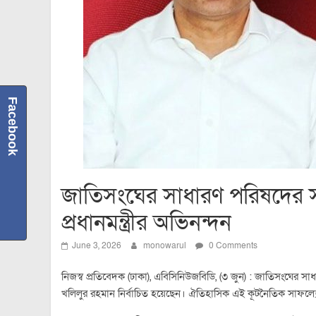
Facebook
জাতিসংঘের সাধারণ পরিষদের সভাপ
প্রধানমন্ত্রীর অভিনন্দন
June 3, 2026
monowarul
0 Comments
নিজস্ব প্রতিবেদক (ঢাকা), এবিসিনিউজবিডি, (৩ জুন) : জাতিসংঘের সা
খলিলুর রহমান নির্বাচিত হয়েছেন। ঐতিহাসিক এই কূটনৈতিক সাফল্যে 