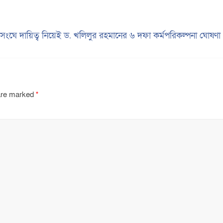
সংঘে দায়িত্ব নিয়েই ড. খলিলুর রহমানের ৬ দফা কর্মপরিকল্পনা ঘোষণ
 are marked
*