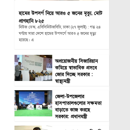
হামের উপসর্গ নিয়ে আরও ৫ জনের মৃত্যু, মোট
প্রাণহানি ৮২৫
নিউজ ডেস্ক, এবিসিনিউজবিডি, ঢাকা (২৭ জুলাই) : গত ২৪
ঘণ্টায় সারা দেশে হামের উপসর্গে আরও ৫ জনের মৃত্যু
হয়েছে। এ
অপ্রয়োজনীয় সিজারিয়ান
কমিয়ে স্বাভাবিক প্রসবে
জোর দিচ্ছে সরকার :
স্বাস্থ্যমন্ত্রী
জেলা-উপজেলার
হাসপাতালগুলোর সক্ষমতা
বাড়াতে কাজ করছে
সরকার: প্রধানমন্ত্রী