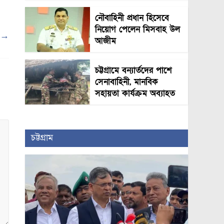
নৌবাহিনী প্রধান হিসেবে
নিয়োগ পেলেন মিসবাহ উল
া
→
আজীম
চট্টগ্রামে বন্যার্তদের পাশে
সেনাবাহিনী, মানবিক
সহায়তা কার্যক্রম অব্যাহত
চট্টগ্রাম