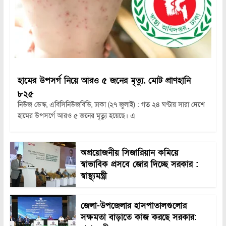
হামের উপসর্গ নিয়ে আরও ৫ জনের মৃত্যু, মোট প্রাণহানি
৮২৫
নিউজ ডেস্ক, এবিসিনিউজবিডি, ঢাকা (২৭ জুলাই) : গত ২৪ ঘণ্টায় সারা দেশে
হামের উপসর্গে আরও ৫ জনের মৃত্যু হয়েছে। এ
অপ্রয়োজনীয় সিজারিয়ান কমিয়ে
স্বাভাবিক প্রসবে জোর দিচ্ছে সরকার :
স্বাস্থ্যমন্ত্রী
জেলা-উপজেলার হাসপাতালগুলোর
সক্ষমতা বাড়াতে কাজ করছে সরকার: