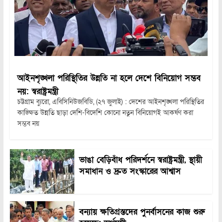
আইনশৃঙ্খলা পরিস্থিতির উন্নতি না হলে দেশে বিনিয়োগ সম্ভব
নয়: স্বরাষ্ট্রমন্ত্রী
চট্টগ্রাম ব্যুরো, এবিসিনিউজবিডি, (২৭ জুলাই) : দেশের আইনশৃঙ্খলা পরিস্থিতির
কাঙ্ক্ষিত উন্নতি ছাড়া দেশি-বিদেশি কোনো নতুন বিনিয়োগই আকর্ষণ করা
সম্ভব নয়
ভাঙা বেড়িবাঁধ পরিদর্শনে স্বরাষ্ট্রমন্ত্রী, স্থায়ী
সমাধান ও দ্রুত সংস্কারের আশ্বাস
বন্যায় ক্ষতিগ্রস্তদের পুনর্বাসনের কাজ শুরু