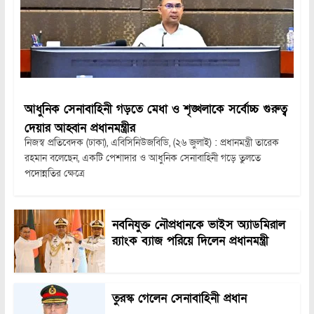
আধুনিক সেনাবাহিনী গড়তে মেধা ও শৃঙ্খলাকে সর্বোচ্চ গুরুত্ব
দেয়ার আহ্বান প্রধানমন্ত্রীর
নিজস্ব প্রতিবেদক (ঢাকা), এবিসিনিউজবিডি, (২৬ জুলাই) : প্রধানমন্ত্রী তারেক
রহমান বলেছেন, একটি পেশাদার ও আধুনিক সেনাবাহিনী গড়ে তুলতে
পদোন্নতির ক্ষেত্রে
নবনিযুক্ত নৌপ্রধানকে ভাইস অ্যাডমিরাল
র‍্যাংক ব্যাজ পরিয়ে দিলেন প্রধানমন্ত্রী
তুরস্ক গেলেন সেনাবাহিনী প্রধান