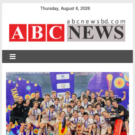
Skip
Thursday, August 6, 2026
to
content
abcnewsbd