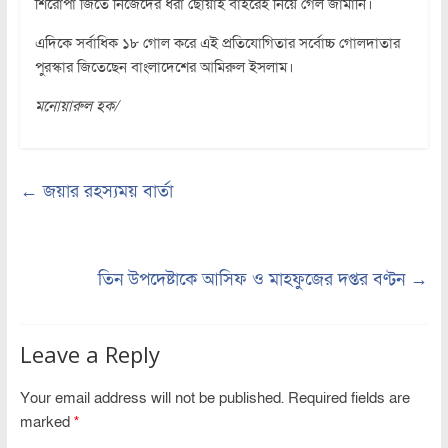
শিরোপা জিতে নিজেদের ধরা ছোঁয়াই বাইরেই নিয়ে গেল জার্মানি।
এদিকে সর্বাধিক ১৮ গোল করে এই প্রতিযোগিতার সর্বোচ্চ গোলদাতার
পুরস্কার জিতেছেন বাংলাদেশের আমিরুল ইসলাম।
মনোয়ারুল হক/
←
জয়ার রহস্যময় বার্তা
তিন উপদেষ্টাকে আসিফ ও মাহফুজের দপ্তর বণ্টন
→
Leave a Reply
Your email address will not be published.
Required fields are
marked
*