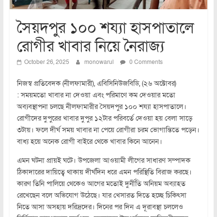
সৈয়দপুর ১০০ শয্যা হাসপাতালে
রোগীর খাবার নিয়ে নৈরাজ্য
October 26, 2025
monowarul
0 Comments
নিজস্ব প্রতিবেদক (নীলফামারী), এবিসিনিউজবিডি, (২৬ অক্টোবর)
: সময়মতো খাবার না দেওয়া এবং পরিমাণে কম দেওয়ার মতো
অব্যবস্থাপনা চলছে নীলফামারীর সৈয়দপুর ১০০ শয্যা হাসপাতালে।
রোগীদের দুপুরের খাবার দুপুর ১২টার পরিবর্তে দেওয়া হয় বেলা সাড়ে
৩টায়। ফলে দীর্ঘ সময় খাবার না পেয়ে রোগীরা চরম ভোগান্তিতে পড়েন।
বাধ্য হয়ে অনেক রোগী বাইরে থেকে খাবার কিনে আনেন।
এমন ঘটনা প্রায়ই ঘটে। উপজেলা আওয়ামী লীগের সাধারণ সম্পাদক
ঠিকাদারের দায়িত্বে থাকায় দীর্ঘদিন ধরে এমন পরিস্থিতি বিরাজ করছে।
কারণ তিনি পালিয়ে থেকেও আগের মতোই দুর্নীতি অনিয়ম অব্যাহত
রেখেছেন বলে অভিযোগ উঠেছে। যার খেসারত দিতে হচ্ছে চিকিৎসা
নিতে আসা অসহায় দরিদ্রদের। দিনের পর দিন এ দূরাবস্থা চললেও