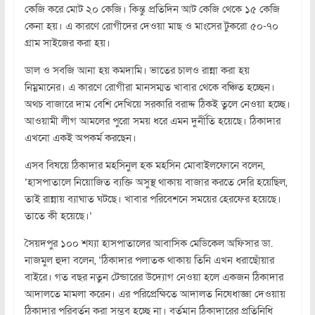
কেজি করে মোট ২০ কেজি। কিন্তু প্রতিদিন আট কেজি থেকে ১৫ কেজি
কেনা হয়। এ কারণে রোগীদের দেওয়া মাছ ও মাংসের টুকরো ৫০-৭০
গ্রাম সাইজের করা হয়।
ডাল ও সবজি আনা হয় কমদামি। ভাতের চালও রান্না করা হয়
নিম্নমানের। এ কারণে রোগীরা মানসম্মত খাবার থেকে বঞ্চিত হচ্ছেন।
অথচ বাজারে দাম বেশি দেখিয়ে সরকারি বরাদ্দ ঠিকই তুলে নেওয়া হচ্ছে।
আওয়ামী লীগ আমলের পুরো সময় ধরে এমন দুর্নীতি হয়েছে। ঠিকাদার
এখনো একই অপকর্ম করছেন।
এসব বিষয়ে ঠিকাদার মহসিনুল হক মহসিন মোবাইলফোনে বলেন,
‘হাসপাতালে নিয়োজিত ব্যক্তি অসুস্থ থাকায় বাজার করতে দেরি হয়েছিল,
তাই রান্নায় ব্যাঘাত ঘটছে। খাবার পরিবেশনে সময়ের হেরফের হয়েছে।
তাতে কী হয়েছে।’
সৈয়দপুর ১০০ শয্যা হাসপাতালের আবাসিক মেডিকেল অফিসার ডা.
নাজমুল হুদা বলেন, ‘ঠিকাদার পলাতক থাকায় তিনি এখন ধরাছোঁয়ার
বাইরে। গত বছর নতুন টেন্ডারের উদ্যোগ নেওয়া হলে একজন ঠিকাদার
আদালতে মামলা করেন। এর পরিপ্রেক্ষিতে আদালত নিষেধাজ্ঞা দেওয়ায়
ঠিকাদার পরিবর্তন করা সম্ভব হচ্ছে না। বর্তমান ঠিকাদারের প্রতিনিধি