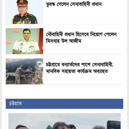
তুরস্ক গেলেন সেনাবাহিনী প্রধান
নৌবাহিনী প্রধান হিসেবে নিয়োগ পেলেন
মিসবাহ উল আজীম
চট্টগ্রামে বন্যার্তদের পাশে সেনাবাহিনী,
মানবিক সহায়তা কার্যক্রম অব্যাহত
চট্টগ্রাম