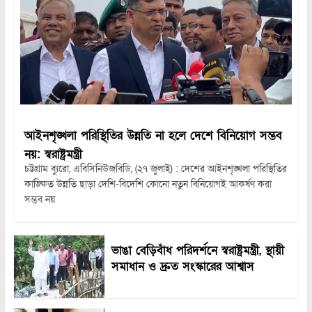
আইনশৃঙ্খলা পরিস্থিতির উন্নতি না হলে দেশে বিনিয়োগ সম্ভব
নয়: স্বরাষ্ট্রমন্ত্রী
চট্টগ্রাম ব্যুরো, এবিসিনিউজবিডি, (২৭ জুলাই) : দেশের আইনশৃঙ্খলা পরিস্থিতির
কাঙ্ক্ষিত উন্নতি ছাড়া দেশি-বিদেশি কোনো নতুন বিনিয়োগই আকর্ষণ করা
সম্ভব নয়
ভাঙা বেড়িবাঁধ পরিদর্শনে স্বরাষ্ট্রমন্ত্রী, স্থায়ী
সমাধান ও দ্রুত সংস্কারের আশ্বাস