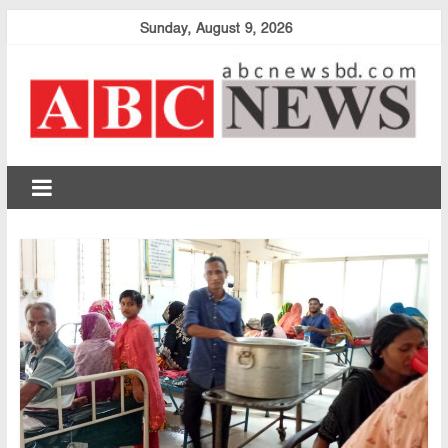
Skip
Sunday, August 9, 2026
to
content
abcnewsbd