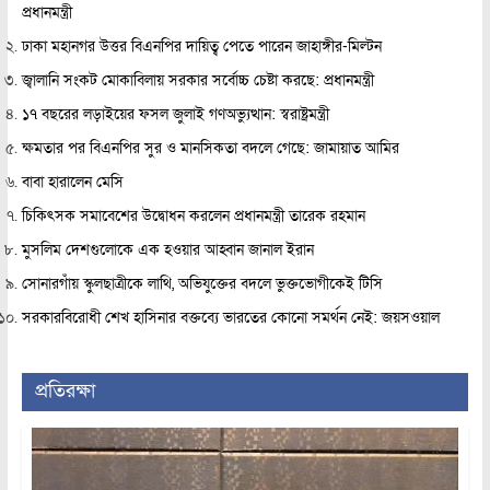
প্রধানমন্ত্রী
ঢাকা মহানগর উত্তর বিএনপির দায়িত্ব পেতে পারেন জাহাঙ্গীর-মিল্টন
জ্বালানি সংকট মোকাবিলায় সরকার সর্বোচ্চ চেষ্টা করছে: প্রধানমন্ত্রী
১৭ বছরের লড়াইয়ের ফসল জুলাই গণঅভ্যুত্থান: স্বরাষ্ট্রমন্ত্রী
ক্ষমতার পর বিএনপির সুর ও মানসিকতা বদলে গেছে: জামায়াত আমির
বাবা হারালেন মেসি
চিকিৎসক সমাবেশের উদ্বোধন করলেন প্রধানমন্ত্রী তারেক রহমান
মুসলিম দেশগুলোকে এক হওয়ার আহ্বান জানাল ইরান
সোনারগাঁয় স্কুলছাত্রীকে লাথি, অভিযুক্তের বদলে ভুক্তভোগীকেই টিসি
সরকারবিরোধী শেখ হাসিনার বক্তব্যে ভারতের কোনো সমর্থন নেই: জয়সওয়াল
প্রতিরক্ষা