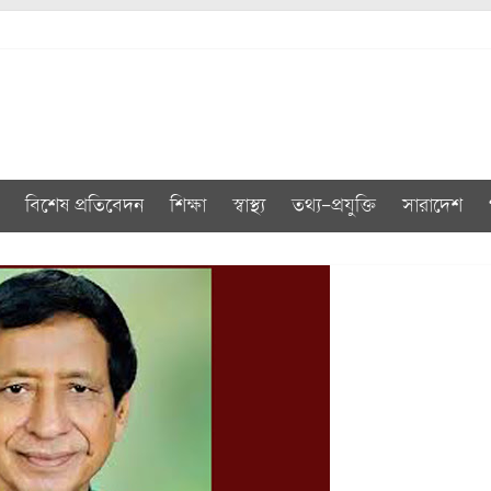
বিশেষ প্রতিবেদন
শিক্ষা
স্বাস্থ্য
তথ্য-প্রযুক্তি
সারাদেশ