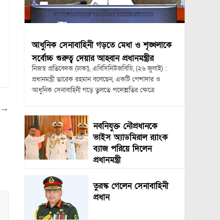
আধুনিক সেনাবাহিনী গড়তে মেধা ও শৃঙ্খলাকে
সর্বোচ্চ গুরুত্ব দেয়ার আহ্বান প্রধানমন্ত্রীর
নিজস্ব প্রতিবেদক (ঢাকা), এবিসিনিউজবিডি, (২৬ জুলাই) :
প্রধানমন্ত্রী তারেক রহমান বলেছেন, একটি পেশাদার ও
আধুনিক সেনাবাহিনী গড়ে তুলতে পদোন্নতির ক্ষেত্রে
া
→
নবনিযুক্ত নৌপ্রধানকে
ভাইস অ্যাডমিরাল র‍্যাংক
ব্যাজ পরিয়ে দিলেন
প্রধানমন্ত্রী
তুরস্ক গেলেন সেনাবাহিনী
প্রধান