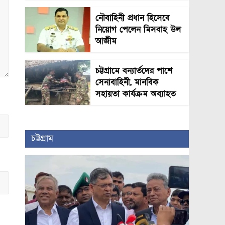
নৌবাহিনী প্রধান হিসেবে
নিয়োগ পেলেন মিসবাহ উল
আজীম
চট্টগ্রামে বন্যার্তদের পাশে
সেনাবাহিনী, মানবিক
সহায়তা কার্যক্রম অব্যাহত
চট্টগ্রাম