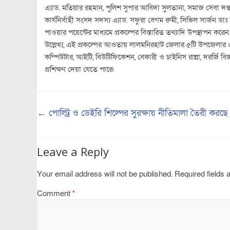
এ্যাড. মতিয়ার রহমান, পুলিশ সুপার আবিদা সুলতানা, সমাজ সেবা দপ
কার্যনির্বাহী সংসদ সদস্য এ্যাড. সফুরা বেগম রুমী, সিভিল সার্জন ডাঃ ন
পাওয়ার পয়েন্টের মাধ্যমে প্রকল্পের বিস্তারিত তথ্যাদি উপস্থাপন করে
উল্লেখ্য, এই প্রকল্পের আওতায় লালমনিরহাট জেলার ৫টি উপজেলার ৩ হ
কম্পিউটার, আইটি, বিউটিফিকেশন, বেকারী ও চাইনিস রান্না, দরর্জি ব
প্রশিক্ষণ দেয়া যেতে পারে৷
←
পোল্ট্রি ও ডেইরি শিল্পের সুরক্ষায় নীতিমালা তৈরী করছ
Leave a Reply
Your email address will not be published.
Required fields
Comment
*