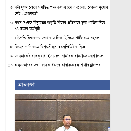
নদী দূষণ রোধে সমন্বিত পদক্ষেপ গ্রহণে অবহেলার কোনো সুযোগ
নেই : প্রধানমন্ত্রী
গ্যাস সংকট-বিদ্যুতের বাড়তি বিলের প্রতিবাদে চুলা-পাতিল নিয়ে
১১ দলের কর্মসূচি
রাষ্ট্রপতি নির্বাচনের ভোটার তালিকা ইসিতে পাঠিয়েছে সংসদ
তিস্তার পানি কমে বিপৎসীমার ৭ সেন্টিমিটার নিচে
ডেনমার্কের রাজকুমারী ইসাবেলা সামরিক বাহিনীতে যোগ দিলেন
অস্ত্রভান্ডারের তথ্য ফাঁসকারীদের কারাদণ্ডের হুঁশিয়ারি ট্রাম্পের
প্রতিরক্ষা