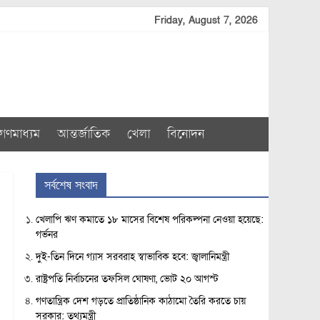
Friday, August 7, 2026
গণমাধ্যম
আন্তর্জাতিক
খেলা
বিনোদন
সর্বশেষ সংবাদ
খেলাপি ঋণ কমাতে ১৮ মাসের বিশেষ পরিকল্পনা নেওয়া হয়েছে:
গর্ভনর
দুই-তিন দিনে গ্যাস সরবরাহ স্বাভাবিক হবে: জ্বালানিমন্ত্রী
রাষ্ট্রপতি নির্বাচনের তফসিল ঘোষণা, ভোট ২০ আগস্ট
গণতান্ত্রিক দেশ গড়তে প্রাতিষ্ঠানিক কাঠামো তৈরি করতে চায়
সরকার: তথ্যমন্ত্রী