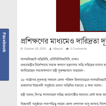
Facebook
প্রশিক্ষণের মাধ্যমেও দারিদ্র
October 28, 2020
Masum
0 Comments
লালমনিরহাট প্রতিনিধি, এবিসিনিউজবিডি, ঢাকাঃ
প্রধানমন্ত্রীর নির্দেশনায় সমাজ কল্যাণ মন্ত্রণালয় অতি দরিদ্রের নানান 
জানিয়েছেন সমাজকল্যাণ মন্ত্রী নুরুজ্জামান আহমেদ।
২৮ অক্টোবর (বুধবার) সকালে জেলা পরিষদ মিলনায়তনে লালমনিরহাট জে
প্রকল্পের উদ্বোধনী অনুষ্ঠানে প্রধান অতিথির বক্তব্যে এ কথা বলেন।
মন্ত্রী বলেন, বিগত শাসনামলে দরিদ্র জনগোষ্ঠীর ক্যলাণে কেউ কাজ করে
উদ্বোধনী অনুষ্ঠানে সভাপতিত্ব করেন জেলা প্রশাসক আবু জাফর, ব