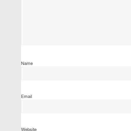
Name
Email
Website