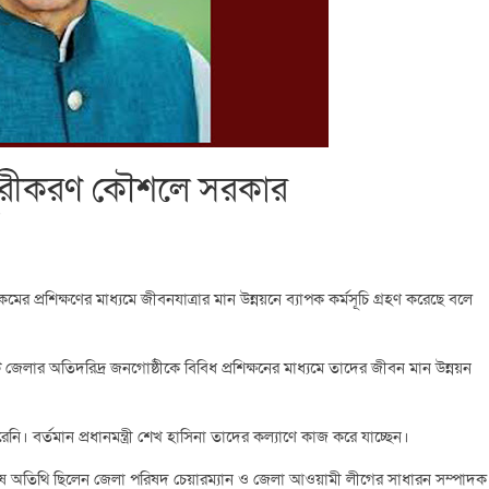
তা দূরীকরণ কৌশলে সরকার
রকমের প্রশিক্ষণের মাধ্যমে জীবনযাত্রার মান উন্নয়নে ব্যাপক কর্মসূচি গ্রহণ করেছে বলে
লার অতিদরিদ্র জনগোষ্ঠীকে বিবিধ প্রশিক্ষনের মাধ্যমে তাদের জীবন মান উন্নয়ন
নি। বর্তমান প্রধানমন্ত্রী শেখ হাসিনা তাদের কল্যাণে কাজ করে যাচ্ছেন।
িশেষ অতিথি ছিলেন জেলা পরিষদ চেয়ারম্যান ও জেলা আওয়ামী লীগের সাধারন সম্পাদক