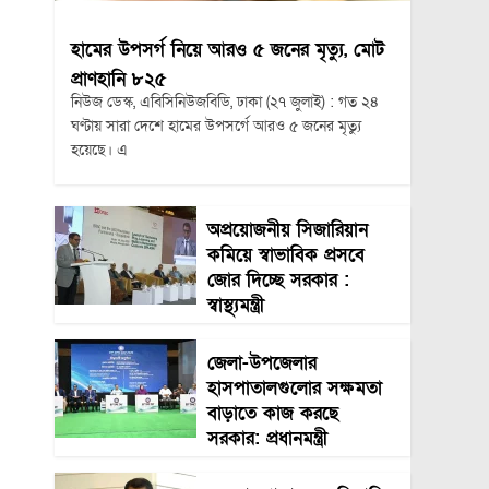
হামের উপসর্গ নিয়ে আরও ৫ জনের মৃত্যু, মোট
প্রাণহানি ৮২৫
নিউজ ডেস্ক, এবিসিনিউজবিডি, ঢাকা (২৭ জুলাই) : গত ২৪
ঘণ্টায় সারা দেশে হামের উপসর্গে আরও ৫ জনের মৃত্যু
হয়েছে। এ
অপ্রয়োজনীয় সিজারিয়ান
কমিয়ে স্বাভাবিক প্রসবে
জোর দিচ্ছে সরকার :
স্বাস্থ্যমন্ত্রী
জেলা-উপজেলার
হাসপাতালগুলোর সক্ষমতা
বাড়াতে কাজ করছে
সরকার: প্রধানমন্ত্রী