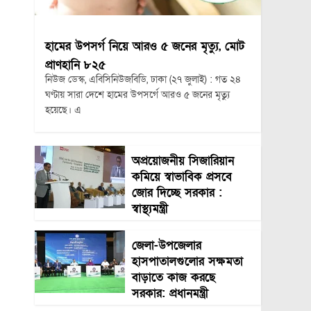
হামের উপসর্গ নিয়ে আরও ৫ জনের মৃত্যু, মোট
প্রাণহানি ৮২৫
নিউজ ডেস্ক, এবিসিনিউজবিডি, ঢাকা (২৭ জুলাই) : গত ২৪
ঘণ্টায় সারা দেশে হামের উপসর্গে আরও ৫ জনের মৃত্যু
হয়েছে। এ
অপ্রয়োজনীয় সিজারিয়ান
কমিয়ে স্বাভাবিক প্রসবে
জোর দিচ্ছে সরকার :
স্বাস্থ্যমন্ত্রী
জেলা-উপজেলার
হাসপাতালগুলোর সক্ষমতা
বাড়াতে কাজ করছে
সরকার: প্রধানমন্ত্রী