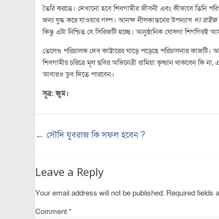
তৈরি করতে। দেখানো হবে শিবগামীর জীবনী এবং কীভাবে তিনি পরিপূর্ণ
জন্য যুদ্ধ করে যাওয়ার গল্প। আনন্দ নীলকান্তনের উপন্যাস
দ্য রাইজ
কিন্তু এটা নিশ্চিত যে সিরিজটি হচ্ছে। আনুষ্ঠানিক ঘোষণা শিগগিরই 
তেলেগু পরিচালক দেব কাট্টারের ঘাড়ে পড়েছে পরিচালনার কাজটি। আগ
শিবগামীর চরিত্রে মূল ছবির অভিনেত্রী রামিয়া কৃষ্ণান থাকবেন কি না
আবারও ডুব দিতে পারবেন।
সূত্র: জুম।
←
সৌদি যুবরাজ কি সফল হবেন ?
Leave a Reply
Your email address will not be published.
Required fields
Comment
*