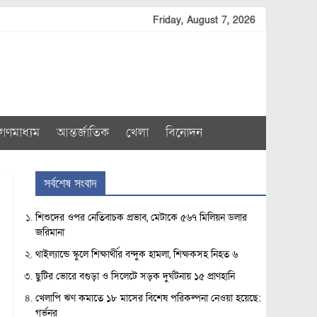
Friday, August 7, 2026
গণমাধ্যম
আন্তর্জাতিক
খেলা
বিনোদন
সর্বশেষ সংবাদ
শিশুদের ওপর নেতিবাচক প্রভাব, মেটাকে ৫৬৭ মিলিয়ন ডলার
জরিমানা
থাইল্যান্ডে স্কুলে শিক্ষার্থীর বন্দুক হামলা, শিক্ষকসহ নিহত ৬
ছুটির ভোরে বগুড়া ও সিলেটে সড়ক দুর্ঘটনায় ১৫ প্রাণহানি
খেলাপি ঋণ কমাতে ১৮ মাসের বিশেষ পরিকল্পনা নেওয়া হয়েছে:
গর্ভনর