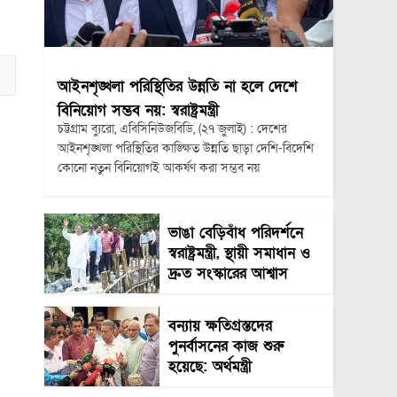
আইনশৃঙ্খলা পরিস্থিতির উন্নতি না হলে দেশে
বিনিয়োগ সম্ভব নয়: স্বরাষ্ট্রমন্ত্রী
চট্টগ্রাম ব্যুরো, এবিসিনিউজবিডি, (২৭ জুলাই) : দেশের
আইনশৃঙ্খলা পরিস্থিতির কাঙ্ক্ষিত উন্নতি ছাড়া দেশি-বিদেশি
কোনো নতুন বিনিয়োগই আকর্ষণ করা সম্ভব নয়
ভাঙা বেড়িবাঁধ পরিদর্শনে
স্বরাষ্ট্রমন্ত্রী, স্থায়ী সমাধান ও
দ্রুত সংস্কারের আশ্বাস
বন্যায় ক্ষতিগ্রস্তদের
পুনর্বাসনের কাজ শুরু
হয়েছে: অর্থমন্ত্রী