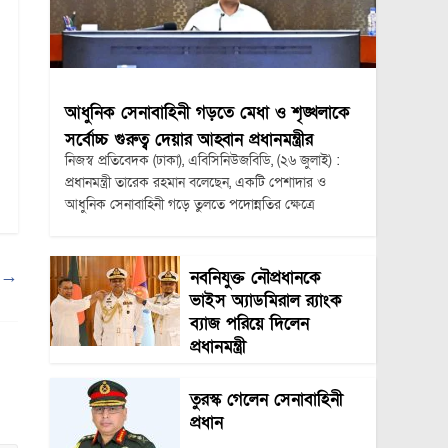
আধুনিক সেনাবাহিনী গড়তে মেধা ও শৃঙ্খলাকে
সর্বোচ্চ গুরুত্ব দেয়ার আহ্বান প্রধানমন্ত্রীর
নিজস্ব প্রতিবেদক (ঢাকা), এবিসিনিউজবিডি, (২৬ জুলাই) :
প্রধানমন্ত্রী তারেক রহমান বলেছেন, একটি পেশাদার ও
আধুনিক সেনাবাহিনী গড়ে তুলতে পদোন্নতির ক্ষেত্রে
ল
→
নবনিযুক্ত নৌপ্রধানকে
ভাইস অ্যাডমিরাল র‍্যাংক
ব্যাজ পরিয়ে দিলেন
প্রধানমন্ত্রী
তুরস্ক গেলেন সেনাবাহিনী
প্রধান