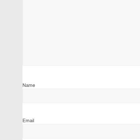
Name
Email