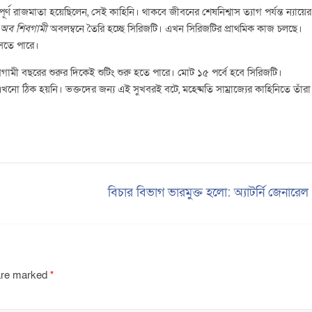
 রাজমাতা হয়েছিলেন, সেই কাহিনি। থাকবে জীবনের শেষনিশ্বাস ত্যাগ পর্যন্ত ন্যায়ের
 অব শিবগামী
অবলম্বনে তৈরি হচ্ছে সিরিজটি। এখন সিরিজটির প্রাথমিক কাজ চলছে।
আসতে পারে।
ামী বছরের শুরুর দিকেই শুটিং শুরু হতে পারে। মোট ১৫ পর্বে হবে সিরিজটি।
, এখনো ঠিক হয়নি। ভক্তদের জন্য এই সুখবরই বটে, মহেষ্মতি সাম্রাজ্যের কাহিনিতে তাঁরা
বিচার বিভাগ ভারমুক্ত হলো: অ্যাটর্নি জেনারে
 are marked
*