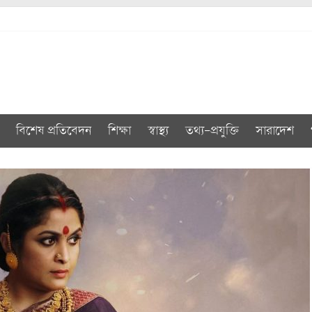
বিশেষ প্রতিবেদন
শিক্ষা
স্বাস্থ্য
তথ্য-প্রযুক্তি
সারাদেশ