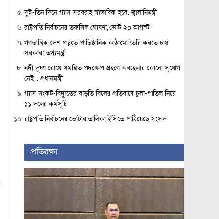
দুই-তিন দিনে গ্যাস সরবরাহ স্বাভাবিক হবে: জ্বালানিমন্ত্রী
রাষ্ট্রপতি নির্বাচনের তফসিল ঘোষণা, ভোট ২০ আগস্ট
গণতান্ত্রিক দেশ গড়তে প্রাতিষ্ঠানিক কাঠামো তৈরি করতে চায়
সরকার: তথ্যমন্ত্রী
নদী দূষণ রোধে সমন্বিত পদক্ষেপ গ্রহণে অবহেলার কোনো সুযোগ
নেই : প্রধানমন্ত্রী
গ্যাস সংকট-বিদ্যুতের বাড়তি বিলের প্রতিবাদে চুলা-পাতিল নিয়ে
১১ দলের কর্মসূচি
রাষ্ট্রপতি নির্বাচনের ভোটার তালিকা ইসিতে পাঠিয়েছে সংসদ
প্রতিরক্ষা
ি