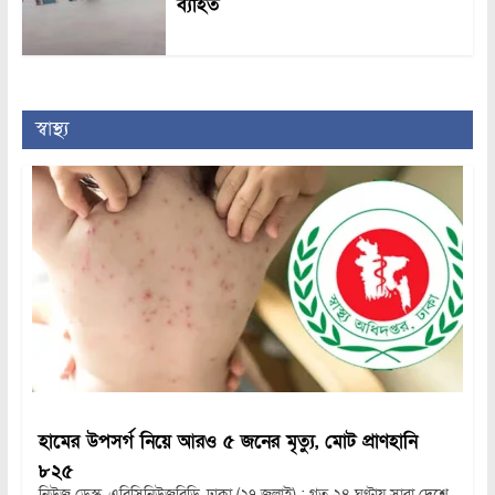
ব্যাহত
স্বাস্থ্য
হামের উপসর্গ নিয়ে আরও ৫ জনের মৃত্যু, মোট প্রাণহানি
৮২৫
নিউজ ডেস্ক, এবিসিনিউজবিডি, ঢাকা (২৭ জুলাই) : গত ২৪ ঘণ্টায় সারা দেশে