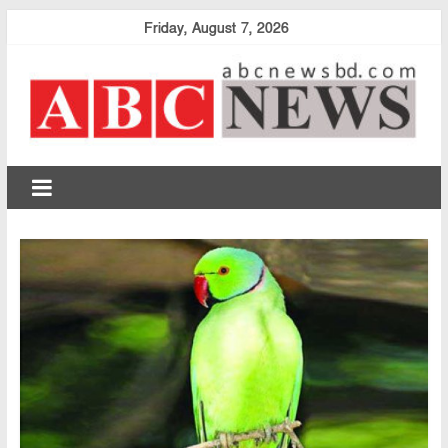
Skip
Friday, August 7, 2026
to
content
abcnewsbd