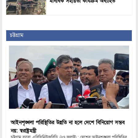
মানবিক সহায়তা কার্যক্রম অব্যাহত
চট্টগ্রাম
আইনশৃঙ্খলা পরিস্থিতির উন্নতি না হলে দেশে বিনিয়োগ সম্ভব
নয়: স্বরাষ্ট্রমন্ত্রী
চট্টগ্রাম ব্যুরো, এবিসিনিউজবিডি, (২৭ জুলাই) : দেশের আইনশৃঙ্খলা পরিস্থিতির