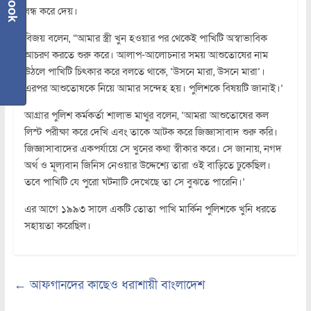
বন্ধ করে দেয়।
বিজয় বলেন, “আমার স্ত্রী খুন হওয়ার পর থেকেই পাখিটি অস্বাভাবিক
আচরণ করতে শুরু করে। আলাপ-আলোচনার সময় আশুতোষের নাম
উঠলে পাখিটি চিৎকার করে বলতে থাকে, ‘উসনে মারা, উসনে মারা’।
এরপর আশুতোষকে নিয়ে আমার সন্দেহ হয়। পুলিশকে বিষয়টি জানাই।’
আগ্রার পুলিশ কর্মকর্তা শালাভ মাথুর বলেন, ‘আমরা আশুতোষের কল
লিস্ট পরীক্ষা করে দেখি এবং তাকে আটক করে জিজ্ঞাসাবাদ শুরু করি।
জিজ্ঞাসাবাদের একপর্যায়ে সে খুনের কথা স্বীকার করে। সে জানায়, নগদ
অর্থ ও মূল্যবান জিনিস নেওয়ার উদ্দেশ্যে তারা ওই বাড়িতে ঢুকেছিল।
তবে পাখিটি যে পুরো ঘটনাটি দেখেছে তা সে বুঝতে পারেনি।’
এর আগে ১৯৯৩ সালে একটি তোতা পাখি মার্কিন পুলিশকে খুনি ধরতে
সহায়তা করেছিল।
←
আফগানদের কাছেও ধরাশায়ী বাংলাদেশ