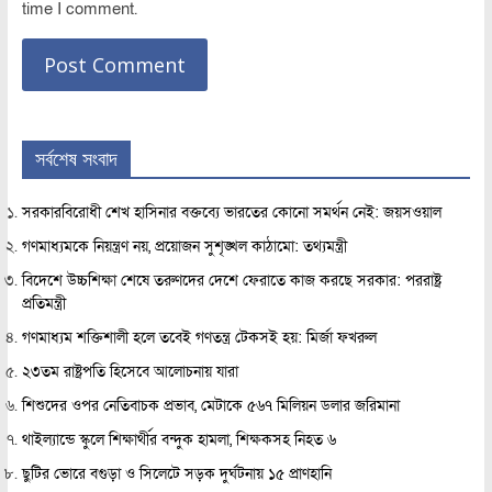
time I comment.
সর্বশেষ সংবাদ
সরকারবিরোধী শেখ হাসিনার বক্তব্যে ভারতের কোনো সমর্থন নেই: জয়সওয়াল
গণমাধ্যমকে নিয়ন্ত্রণ নয়, প্রয়োজন সুশৃঙ্খল কাঠামো: তথ্যমন্ত্রী
বিদেশে উচ্চশিক্ষা শেষে তরুণদের দেশে ফেরাতে কাজ করছে সরকার: পররাষ্ট্র
প্রতিমন্ত্রী
গণমাধ্যম শক্তিশালী হলে তবেই গণতন্ত্র টেকসই হয়: মির্জা ফখরুল
২৩তম রাষ্ট্রপতি হিসেবে আলোচনায় যারা
শিশুদের ওপর নেতিবাচক প্রভাব, মেটাকে ৫৬৭ মিলিয়ন ডলার জরিমানা
থাইল্যান্ডে স্কুলে শিক্ষার্থীর বন্দুক হামলা, শিক্ষকসহ নিহত ৬
ছুটির ভোরে বগুড়া ও সিলেটে সড়ক দুর্ঘটনায় ১৫ প্রাণহানি