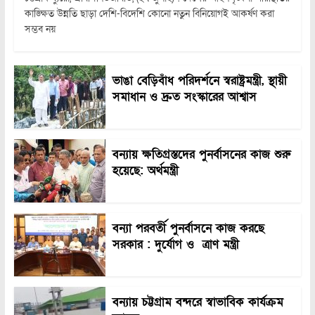
কাঙ্ক্ষিত উন্নতি ছাড়া দেশি-বিদেশি কোনো নতুন বিনিয়োগই আকর্ষণ করা
সম্ভব নয়
ভাঙা বেড়িবাঁধ পরিদর্শনে স্বরাষ্ট্রমন্ত্রী, স্থায়ী
সমাধান ও দ্রুত সংস্কারের আশ্বাস
বন্যায় ক্ষতিগ্রস্তদের পুনর্বাসনের কাজ শুরু
হয়েছে: অর্থমন্ত্রী
বন্যা পরবর্তী পুনর্বাসনে কাজ করছে
সরকার : দুর্যোগ ও ত্রাণ মন্ত্রী
বন্যায় চট্টগ্রাম বন্দরে স্বাভাবিক কার্যক্রম