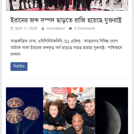
ইরানের জব্দ সম্পদ ছাড়তে রাজি হয়েছে যুক্তরাষ্ট্র
April 11, 2026
monowarul
0 Comments
আন্তর্জাতিক ডেস্ক, এবিসিনিউজবিডি, (১১ এপ্রিল) : কাতারসহ বিভিন্ন দেশে
আটকে থাকা ইরানের জব্দকৃত অর্থ ছাড়তে সম্মত হয়েছে যুক্তরাষ্ট্র। পাকিস্তানে
চলমান
বিস্তারিত