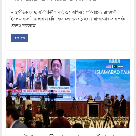
আন্তর্জাতিক ডেস্ক, এবিসিনিউজবিডি, (১২ এপ্রিল) : পাকিস্তানের রাজধানী
ইসলামাবাদে টানা প্রায় একদিন ধরে চলা যুক্তরাষ্ট্র-ইরান আলোচনায় শেষ পর্যন্ত
কোনও সমঝোতা
বিস্তারিত