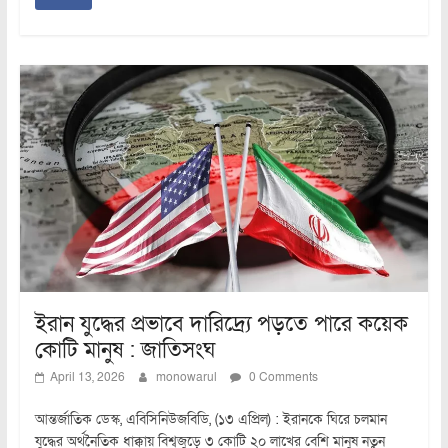
ইরান যুদ্ধের প্রভাবে দারিদ্র্যে পড়তে পারে কয়েক
কোটি মানুষ : জাতিসংঘ
April 13, 2026
monowarul
0 Comments
আন্তর্জাতিক ডেস্ক, এবিসিনিউজবিডি, (১৩ এপ্রিল) : ইরানকে ঘিরে চলমান
যুদ্ধের অর্থনৈতিক ধাক্কায় বিশ্বজুড়ে ৩ কোটি ২০ লাখের বেশি মানুষ নতুন