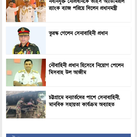
নবনিযুক্ত নৌপ্রধানকে ভাইস অ্যাডমিরাল
র‍্যাংক ব্যাজ পরিয়ে দিলেন প্রধানমন্ত্রী
তুরস্ক গেলেন সেনাবাহিনী প্রধান
নৌবাহিনী প্রধান হিসেবে নিয়োগ পেলেন
মিসবাহ উল আজীম
চট্টগ্রামে বন্যার্তদের পাশে সেনাবাহিনী,
মানবিক সহায়তা কার্যক্রম অব্যাহত