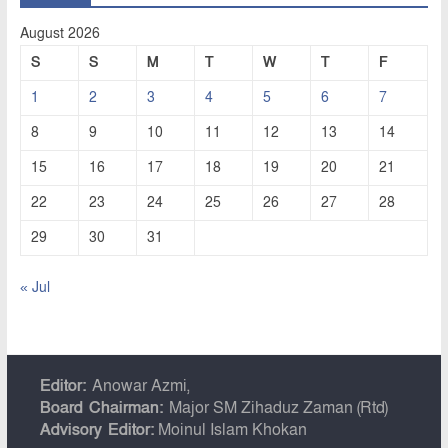
August 2026
S
S
M
T
W
T
F
1
2
3
4
5
6
7
8
9
10
11
12
13
14
15
16
17
18
19
20
21
22
23
24
25
26
27
28
29
30
31
« Jul
Editor:
Anowar Azmi,
Board Chairman:
Major SM Zihaduz Zaman (Rtd)
Advisory Editor:
Moinul Islam Khokan