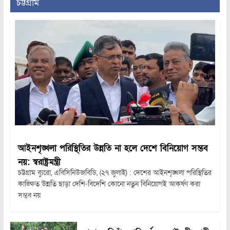
চট্টগ্রাম
আইনশৃঙ্খলা পরিস্থিতির উন্নতি না হলে দেশে বিনিয়োগ সম্ভব
নয়: স্বরাষ্ট্রমন্ত্রী
চট্টগ্রাম ব্যুরো, এবিসিনিউজবিডি, (২৭ জুলাই) : দেশের আইনশৃঙ্খলা পরিস্থিতির
কাঙ্ক্ষিত উন্নতি ছাড়া দেশি-বিদেশি কোনো নতুন বিনিয়োগই আকর্ষণ করা
সম্ভব নয়