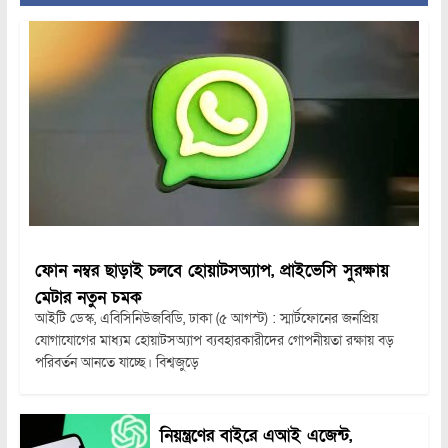
ফোন নম্বর ছাড়াই চলবে হোয়াটসঅ্যাপ, প্রাইভেসি সুরক্ষায়
মেটার নতুন চমক
আইটি ডেস্ক, এবিসিনিউজবিডি, ঢাকা (৫ আগস্ট) : স্মার্টফোনের জনপ্রিয়
যোগাযোগের মাধ্যম হোয়াটসঅ্যাপ ব্যবহারকারীদের গোপনীয়তা রক্ষায় বড়
পরিবর্তন আনতে যাচ্ছে। বিশ্বজুড়ে
নিয়ন্ত্রণের বাইরে এআই এজেন্ট,