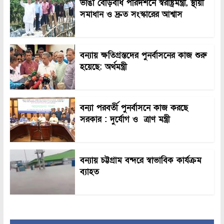
ভাঙা বেড়িবাঁধ পরিদর্শনে স্বরাষ্ট্রমন্ত্রী, স্থায়ী
সমাধান ও দ্রুত সংস্কারের আশ্বাস
বন্যায় ক্ষতিগ্রস্তদের পুনর্বাসনের কাজ শুরু
হয়েছে: অর্থমন্ত্রী
বন্যা পরবর্তী পুনর্বাসনে কাজ করছে
সরকার : দুর্যোগ ও ত্রাণ মন্ত্রী
বন্যায় চট্টগ্রাম বন্দরে স্বাভাবিক কার্যক্রম
ব্যাহত