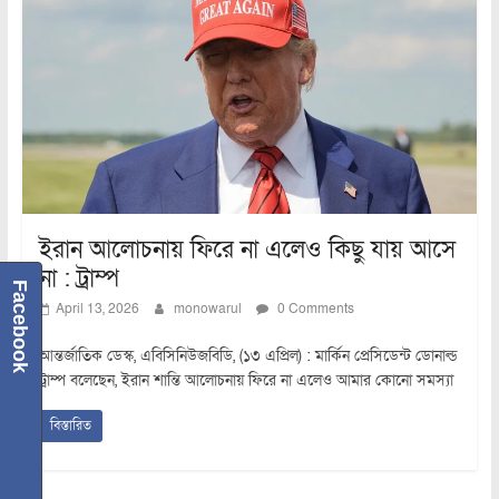
ইরান আলোচনায় ফিরে না এলেও কিছু যায় আসে
না : ট্রাম্প
Facebook
April 13, 2026
monowarul
0 Comments
আন্তর্জাতিক ডেস্ক, এবিসিনিউজবিডি, (১৩ এপ্রিল) : মার্কিন প্রেসিডেন্ট ডোনাল্ড
ট্রাম্প বলেছেন, ইরান শান্তি আলোচনায় ফিরে না এলেও আমার কোনো সমস্যা
বিস্তারিত