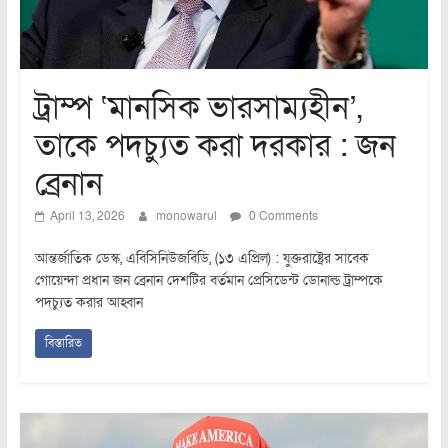
ট্রাম্প ‘মানসিক ভারসাম্যহীন’,
তাকে পদচ্যুত করা দরকার : জন
ব্রেনান
April 13, 2026
monowarul
0 Comments
আন্তর্জাতিক ডেস্ক, এবিসিনিউজবিডি, (১৩ এপ্রিল) : যুক্তরাষ্ট্রের সাবেক
গোয়েন্দা প্রধান জন ব্রেনান দেশটির বর্তমান প্রেসিডেন্ট ডোনাল্ড ট্রাম্পকে
পদচ্যুত করার আহ্বান
বিস্তারিত