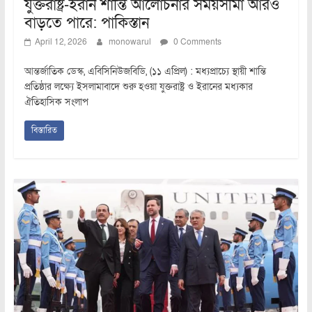
যুক্তরাষ্ট্র-ইরান শান্তি আলোচনার সময়সীমা আরও
বাড়তে পারে: পাকিস্তান
April 12, 2026
monowarul
0 Comments
আন্তর্জাতিক ডেস্ক, এবিসিনিউজবিডি, (১১ এপ্রিল) : মধ্যপ্রাচ্যে স্থায়ী শান্তি
প্রতিষ্ঠার লক্ষ্যে ইসলামাবাদে শুরু হওয়া যুক্তরাষ্ট্র ও ইরানের মধ্যকার
ঐতিহাসিক সংলাপ
বিস্তারিত