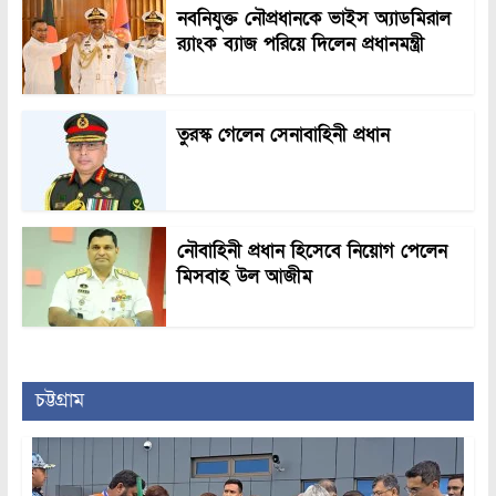
নবনিযুক্ত নৌপ্রধানকে ভাইস অ্যাডমিরাল
র‍্যাংক ব্যাজ পরিয়ে দিলেন প্রধানমন্ত্রী
তুরস্ক গেলেন সেনাবাহিনী প্রধান
নৌবাহিনী প্রধান হিসেবে নিয়োগ পেলেন
মিসবাহ উল আজীম
চট্টগ্রাম