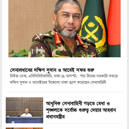
সেনাপ্রধানের দক্ষিণ সুদান ও আবেই সফর শুরু
নিউজ ডেস্ক, এবিসিনিউজবিডি, ঢাকা (৯ আগস্ট) : পাঁচ দিনের সরকারি সফরে
দক্ষিণ সুদান ও আবেইয়ের উদ্দেশ্যে ঢাকা ত্যাগ করেছেন সেনাবাহিনী
আধুনিক সেনাবাহিনী গড়তে মেধা ও
শৃঙ্খলাকে সর্বোচ্চ গুরুত্ব দেয়ার আহ্বান
প্রধানমন্ত্রীর