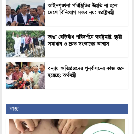
আইনশৃঙ্খলা পরিস্থিতির উন্নতি না হলে
দেশে বিনিয়োগ সম্ভব নয়: স্বরাষ্ট্রমন্ত্রী
ভাঙা বেড়িবাঁধ পরিদর্শনে স্বরাষ্ট্রমন্ত্রী, স্থায়ী
সমাধান ও দ্রুত সংস্কারের আশ্বাস
বন্যায় ক্ষতিগ্রস্তদের পুনর্বাসনের কাজ শুরু
হয়েছে: অর্থমন্ত্রী
স্বাস্থ্য