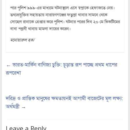
পরে পুলিশ ৯৯৯-এর মাধ্যমে ঘটনাস্থলে এসে স্বপ্নাকে হেফাজতে নেয়।
তথ্যপ্রযুক্তির সহায়তায় নারায়ণগঞ্জের ফতুল্লা থানার সামনে থেকে
সোহেল রানাকে গ্রেপ্তার করে পুলিশ। ঘটনার পরের দিন ২০ মে ভিকটিমের
বাবা পল্লবী থানায় মামলা দায়ের করেন।
মনোয়ারুল হক/
←
ভারত-মার্কিন বাণিজ্য চুক্তি: চূড়ান্ত রূপ পাচ্ছে প্রথম ধাপের
রূপরেখা
দরিদ্র ও প্রান্তিক মানুষের ক্ষমতায়নই আগামী বাজেটের মূল লক্ষ্য:
অর্থমন্ত্রী
→
Leave a Reply