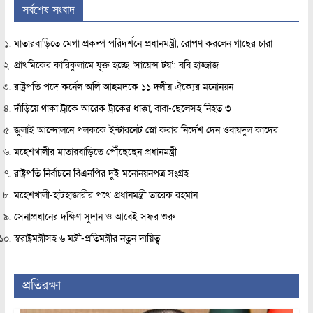
সর্বশেষ সংবাদ
মাতারবাড়িতে মেগা প্রকল্প পরিদর্শনে প্রধানমন্ত্রী, রোপণ করলেন গাছের চারা
প্রাথমিকের কারিকুলামে যুক্ত হচ্ছে ‘সায়েন্স টয়’: ববি হাজ্জাজ
রাষ্ট্রপতি পদে কর্নেল অলি আহমদকে ১১ দলীয় ঐক্যের মনোনয়ন
দাঁড়িয়ে থাকা ট্রাকে আরেক ট্রাকের ধাক্কা, বাবা-ছেলেসহ নিহত ৩
জুলাই আন্দোলনে পলককে ইন্টারনেট স্লো করার নির্দেশ দেন ওবায়দুল কাদের
মহেশখালীর মাতারবাড়িতে পৌঁছেছেন প্রধানমন্ত্রী
রাষ্ট্রপতি নির্বাচনে বিএনপির দুই মনোনয়নপত্র সংগ্রহ
মহেশখালী-হাটহাজারীর পথে প্রধানমন্ত্রী তারেক রহমান
সেনাপ্রধানের দক্ষিণ সুদান ও আবেই সফর শুরু
স্বরাষ্ট্রমন্ত্রীসহ ৬ মন্ত্রী-প্রতিমন্ত্রীর নতুন দায়িত্ব
প্রতিরক্ষা