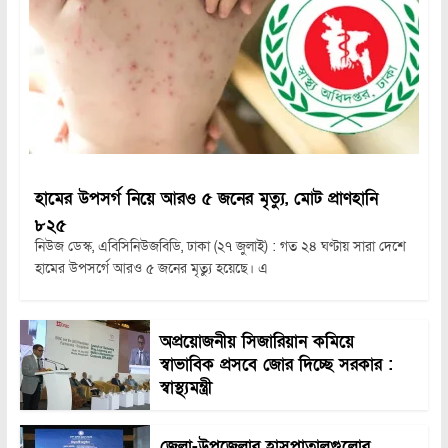
হামের উপসর্গ নিয়ে আরও ৫ জনের মৃত্যু, মোট প্রাণহানি
৮২৫
নিউজ ডেস্ক, এবিসিনিউজবিডি, ঢাকা (২৭ জুলাই) : গত ২৪ ঘণ্টায় সারা দেশে
হামের উপসর্গে আরও ৫ জনের মৃত্যু হয়েছে। এ
অপ্রয়োজনীয় সিজারিয়ান কমিয়ে
স্বাভাবিক প্রসবে জোর দিচ্ছে সরকার :
স্বাস্থ্যমন্ত্রী
জেলা-উপজেলার হাসপাতালগুলোর