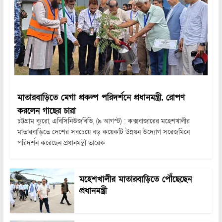
মাতারবাড়িতে মেগা প্রকল্প পরিদর্শনে প্রধানমন্ত্রী, রোপণ
করলেন গাছের চারা
চট্টগ্রাম ব্যুরো, এবিসিনিউজবিডি, (৯ আগস্ট) : কক্সবাজারের মহেশখালীর
মাতারবাড়িতে দেশের সবচেয়ে বড় কয়েকটি উন্নয়ন উদ্যোগ সরেজমিনে
পরিদর্শন করেছেন প্রধানমন্ত্রী তারেক
মহেশখালীর মাতারবাড়িতে পৌঁছেছেন
প্রধানমন্ত্রী