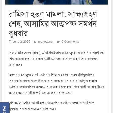
রামিসা হত্যা মামলা: সাক্ষ্যগ্রহণ
শেষ, আসামির আত্মপক্ষ সমর্থন
বুধবার
June 2, 2026
monowarul
0 Comments
নিজস্ব প্রতিবেদক (ঢাকা), এবিসিনিউজবিডি, (২ জুন) : রাজধানীর পল্লবীতে
শিশু রামিসা হত্যা মামলায় মোট ১৬ জনের সাক্ষ্য গ্রহণ শেষ করেছেন
আদালত।
মঙ্গলবার (২ জুন) ঢাকা মহানগর শিশু সহিংসতা দমন ট্রাইব্যুনালের
বিচারক মাসরুর সালেকীনের আদালতে রামিসার বাবা আব্দুল হান্নান
মোল্লার জবানবন্দির মাধ্যমে সাক্ষ্যগ্রহণ শুরু হয়। পরে বাদী ও ভিকটিমের
মা-সহ অন্য সাক্ষীরা পর্যায়ক্রমে জবানবন্দি দেন।
সাক্ষ্যগ্রহণ শেষে আসামিদের আত্মপক্ষ সমর্থনের জন্য আগামীকাল
বুধবার দিন ধার্য করেছেন আদালত।