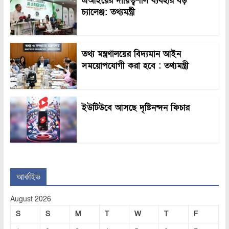
এআইয়ের দায়িত্বশীল ব্যবহার বড়
চ্যালেঞ্জ: তথ্যমন্ত্রী
তথ্য মন্ত্রণালয়ের বিদ্যমান আইন
সময়োপযোগী করা হবে : তথ্যমন্ত্রী
ইউটিউবে আসছে দৃষ্টিনন্দন ফিচার
আর্কাইভ
August 2026
S
S
M
T
W
T
F