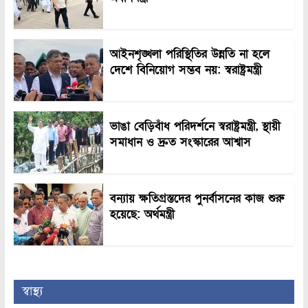
আইনশৃঙ্খলা পরিস্থিতির উন্নতি না হলে
দেশে বিনিয়োগ সম্ভব নয়: স্বরাষ্ট্রমন্ত্রী
ভাঙা বেড়িবাঁধ পরিদর্শনে স্বরাষ্ট্রমন্ত্রী, স্থায়ী
সমাধান ও দ্রুত সংস্কারের আশ্বাস
বন্যায় ক্ষতিগ্রস্তদের পুনর্বাসনের কাজ শুরু
হয়েছে: অর্থমন্ত্রী
স্বাস্থ্য