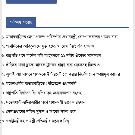
সর্বশেষ সংবাদ
মাতারবাড়িতে মেগা প্রকল্প পরিদর্শনে প্রধানমন্ত্রী, রোপণ করলেন গাছের চারা
প্রাথমিকের কারিকুলামে যুক্ত হচ্ছে ‘সায়েন্স টয়’: ববি হাজ্জাজ
রাষ্ট্রপতি পদে কর্নেল অলি আহমদকে ১১ দলীয় ঐক্যের মনোনয়ন
দাঁড়িয়ে থাকা ট্রাকে আরেক ট্রাকের ধাক্কা, বাবা-ছেলেসহ নিহত ৩
জুলাই আন্দোলনে পলককে ইন্টারনেট স্লো করার নির্দেশ দেন ওবায়দুল কাদের
মহেশখালীর মাতারবাড়িতে পৌঁছেছেন প্রধানমন্ত্রী
রাষ্ট্রপতি নির্বাচনে বিএনপির দুই মনোনয়নপত্র সংগ্রহ
মহেশখালী-হাটহাজারীর পথে প্রধানমন্ত্রী তারেক রহমান
সেনাপ্রধানের দক্ষিণ সুদান ও আবেই সফর শুরু
স্বরাষ্ট্রমন্ত্রীসহ ৬ মন্ত্রী-প্রতিমন্ত্রীর নতুন দায়িত্ব