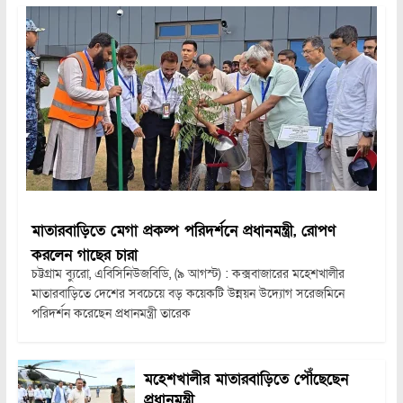
মাতারবাড়িতে মেগা প্রকল্প পরিদর্শনে প্রধানমন্ত্রী, রোপণ
করলেন গাছের চারা
চট্টগ্রাম ব্যুরো, এবিসিনিউজবিডি, (৯ আগস্ট) : কক্সবাজারের মহেশখালীর
মাতারবাড়িতে দেশের সবচেয়ে বড় কয়েকটি উন্নয়ন উদ্যোগ সরেজমিনে
পরিদর্শন করেছেন প্রধানমন্ত্রী তারেক
মহেশখালীর মাতারবাড়িতে পৌঁছেছেন
প্রধানমন্ত্রী