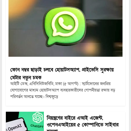
ফোন নম্বর ছাড়াই চলবে হোয়াটসঅ্যাপ, প্রাইভেসি সুরক্ষায়
মেটার নতুন চমক
আইটি ডেস্ক, এবিসিনিউজবিডি, ঢাকা (৫ আগস্ট) : স্মার্টফোনের জনপ্রিয়
যোগাযোগের মাধ্যম হোয়াটসঅ্যাপ ব্যবহারকারীদের গোপনীয়তা রক্ষায় বড়
পরিবর্তন আনতে যাচ্ছে। বিশ্বজুড়ে
নিয়ন্ত্রণের বাইরে এআই এজেন্ট,
ওপেনএআইয়ের ৫ কোম্পানিতে সাইবার