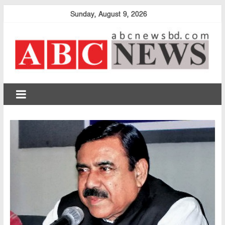
Skip
Sunday, August 9, 2026
to
content
abcnewsbd