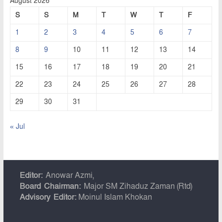
August 2026
S
S
M
T
W
T
F
1
2
3
4
5
6
7
8
9
10
11
12
13
14
15
16
17
18
19
20
21
22
23
24
25
26
27
28
29
30
31
« Jul
Editor:
Anowar Azmi,
Board Chairman:
Major SM Zihaduz Zaman (Rtd)
Advisory Editor:
Moinul Islam Khokan