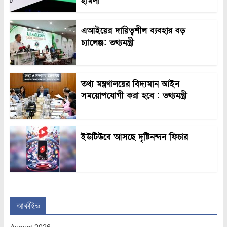
হামলা
এআইয়ের দায়িত্বশীল ব্যবহার বড়
চ্যালেঞ্জ: তথ্যমন্ত্রী
তথ্য মন্ত্রণালয়ের বিদ্যমান আইন
সময়োপযোগী করা হবে : তথ্যমন্ত্রী
ইউটিউবে আসছে দৃষ্টিনন্দন ফিচার
আর্কাইভ