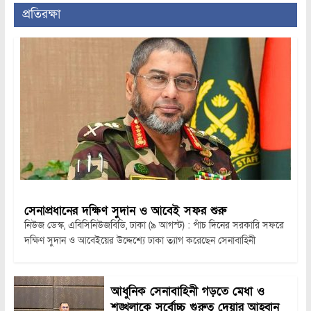
প্রতিরক্ষা
সেনাপ্রধানের দক্ষিণ সুদান ও আবেই সফর শুরু
নিউজ ডেস্ক, এবিসিনিউজবিডি, ঢাকা (৯ আগস্ট) : পাঁচ দিনের সরকারি সফরে
দক্ষিণ সুদান ও আবেইয়ের উদ্দেশ্যে ঢাকা ত্যাগ করেছেন সেনাবাহিনী
আধুনিক সেনাবাহিনী গড়তে মেধা ও
শৃঙ্খলাকে সর্বোচ্চ গুরুত্ব দেয়ার আহ্বান