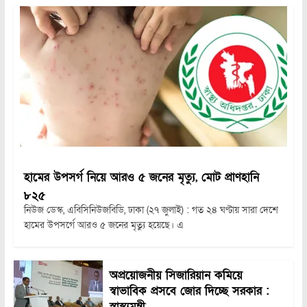
হামের উপসর্গ নিয়ে আরও ৫ জনের মৃত্যু, মোট প্রাণহানি
৮২৫
নিউজ ডেস্ক, এবিসিনিউজবিডি, ঢাকা (২৭ জুলাই) : গত ২৪ ঘণ্টায় সারা দেশে
হামের উপসর্গে আরও ৫ জনের মৃত্যু হয়েছে। এ
অপ্রয়োজনীয় সিজারিয়ান কমিয়ে
স্বাভাবিক প্রসবে জোর দিচ্ছে সরকার :
স্বাস্থ্যমন্ত্রী