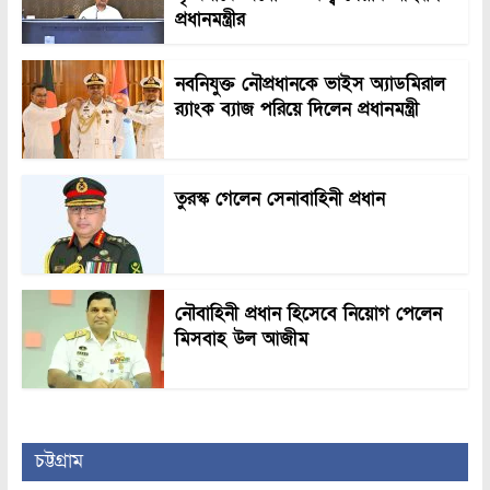
প্রধানমন্ত্রীর
নবনিযুক্ত নৌপ্রধানকে ভাইস অ্যাডমিরাল
র‍্যাংক ব্যাজ পরিয়ে দিলেন প্রধানমন্ত্রী
তুরস্ক গেলেন সেনাবাহিনী প্রধান
নৌবাহিনী প্রধান হিসেবে নিয়োগ পেলেন
মিসবাহ উল আজীম
চট্টগ্রাম