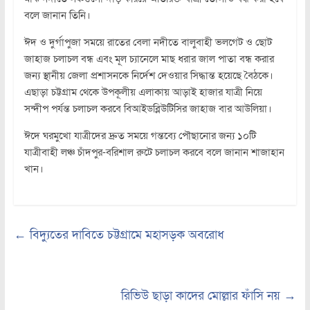
বলে জানান তিনি।
ঈদ ও দুর্গাপুজা সময়ে রাতের বেলা নদীতে বালুবাহী ভলগেট ও ছোট
জাহাজ চলাচল বন্ধ এবং মূল চ্যানেলে মাছ ধরার জাল পাতা বন্ধ করার
জন্য স্থানীয় জেলা প্রশাসনকে নির্দেশ দেওয়ার সিদ্ধান্ত হয়েছে বৈঠকে।
এছাড়া চট্টগ্রাম থেকে উপকূলীয় এলাকায় আড়াই হাজার যাত্রী নিয়ে
সন্দীপ পর্যন্ত চলাচল করবে বিআইডব্লিউটিসির জাহাজ বার আউলিয়া।
ঈদে ঘরমুখো যাত্রীদের দ্রুত সময়ে গন্তব্যে পৌছানোর জন্য ১০টি
যাত্রীবাহী লঞ্চ চাঁদপুর-বরিশাল রুটে চলাচল করবে বলে জানান শাজাহান
খান।
←
বিদ্যুতের দাবিতে চট্টগ্রামে মহাসড়ক অবরোধ
রিভিউ ছাড়া কাদের মোল্লার ফাঁসি নয়
→