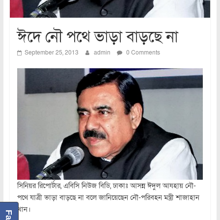
ঈদে নৌ পথে ভাড়া বাড়ছে না
September 25, 2013
admin
0 Comments
সিনিয়র রিপোর্টার, এবিসি নিউজ বিডি, ঢাকাঃ আসন্ন ঈদুল আযহায় নৌ-
পথে যাত্রী ভাড়া বাড়ছে না বলে জানিয়েছেন নৌ-পরিবহন মন্ত্রী শাজাহান
খান।