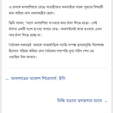
এ প্রসঙ্গে মালয়শিয়ায় যেতে আগ্রহীদের অনলাইনে ফরম পূরণের বিষয়টি
মনে করিয়ে দেন প্রধানমন্ত্রীর ছেলে।
তিনি বলেন, “আগে মালয়শিয়া যাওয়ার জন্য চাঁদা দিতে হতো। সেই
চাঁদার একটি অংশ হাওয়া ভবনে যেত। অনলাইনেই কাজ হওয়ায় এখন
আর চাঁদা দিতে হচ্ছে না।
বৈঠকের শুরুতেই জয়কে আন্তর্জাতিক খ্যাতি সম্পন্ন তথ্যপ্রযুক্তি বিশেষজ্ঞ
হিসেবে পরিচয় করিয়ে দেন বৈঠকের সভাপতি মুখ্য সচিব শেখ মো.
ওয়াহিদ উজ জামান।
←
আদালতের আদেশ শিরোধার্য: ইসি
মিল্কি হত্যার তদন্তভার র‌্যাবে
→