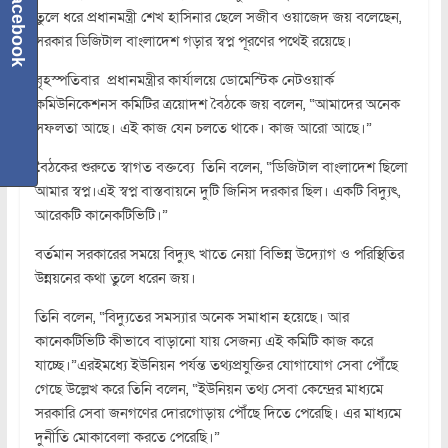
Facebook
তুলে ধরে প্রধানমন্ত্রী শেখ হাসিনার ছেলে সজীব ওয়াজেদ জয় বলেছেন,
সরকার ডিজিটাল বাংলাদেশ গড়ার স্বপ্ন পূরণের পথেই রয়েছে।
বৃহস্পতিবার প্রধানমন্ত্রীর কার্যালয়ে ডোমেস্টিক নেটওয়ার্ক
কমিউনিকেশনস কমিটির ত্রয়োদশ বৈঠকে জয় বলেন, “আমাদের অনেক
সফলতা আছে। এই কাজ যেন চলতে থাকে। কাজ আরো আছে।”
বৈঠকের শুরুতে স্বাগত বক্তব্যে তিনি বলেন, “ডিজিটাল বাংলাদেশ ছিলো
আমার স্বপ্ন।এই স্বপ্ন বাস্তবায়নে দুটি জিনিস দরকার ছিল। একটি বিদ্যুৎ,
আরেকটি কানেকটিভিটি।”
বর্তমান সরকারের সময়ে বিদ্যুৎ খাতে নেয়া বিভিন্ন উদ্যোগ ও পরিস্থিতির
উন্নয়নের কথা তুলে ধরেন জয়।
তিনি বলেন, “বিদ্যুতের সমস্যার অনেক সমাধান হয়েছে। আর
কানেকটিভিটি কীভাবে বাড়ানো যায় সেজন্য এই কমিটি কাজ করে
যাচ্ছে।”এরইমধ্যে ইউনিয়ন পর্যন্ত তথ্যপ্রযুক্তির যোগাযোগ সেবা পৌঁছে
গেছে উল্লেখ করে তিনি বলেন, “ইউনিয়ন তথ্য সেবা কেন্দ্রের মাধ্যমে
সরকারি সেবা জনগণের দোরগোড়ায় পৌঁছে দিতে পেরেছি। এর মাধ্যমে
দুর্নীতি মোকাবেলা করতে পেরেছি।”