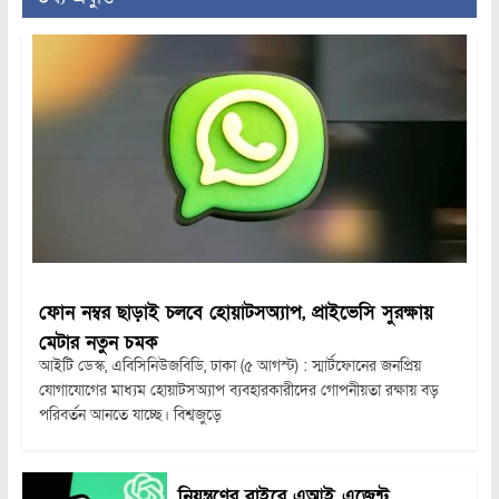
ফোন নম্বর ছাড়াই চলবে হোয়াটসঅ্যাপ, প্রাইভেসি সুরক্ষায়
মেটার নতুন চমক
আইটি ডেস্ক, এবিসিনিউজবিডি, ঢাকা (৫ আগস্ট) : স্মার্টফোনের জনপ্রিয়
যোগাযোগের মাধ্যম হোয়াটসঅ্যাপ ব্যবহারকারীদের গোপনীয়তা রক্ষায় বড়
পরিবর্তন আনতে যাচ্ছে। বিশ্বজুড়ে
নিয়ন্ত্রণের বাইরে এআই এজেন্ট,