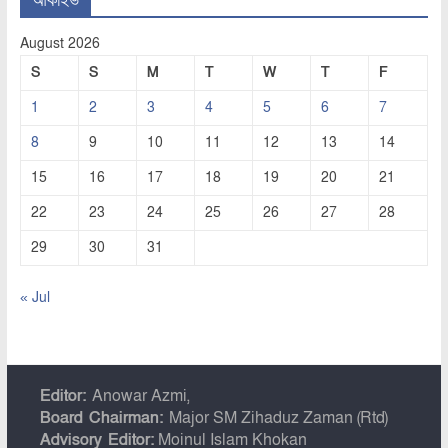
August 2026
S
S
M
T
W
T
F
1
2
3
4
5
6
7
8
9
10
11
12
13
14
15
16
17
18
19
20
21
22
23
24
25
26
27
28
29
30
31
« Jul
Editor:
Anowar Azmi,
Board Chairman:
Major SM Zihaduz Zaman (Rtd)
Advisory Editor:
Moinul Islam Khokan