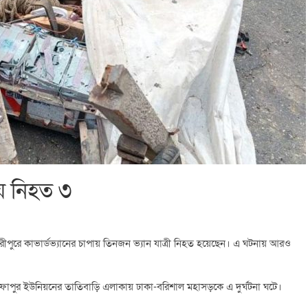
ায় নিহত ৩
াদারীপুরে কাভার্ডভ্যানের চাপায় তিনজন ভ্যান যাত্রী নিহত হয়েছেন। এ ঘটনায় আরও
্তফাপুর ইউনিয়নের তাতিবাড়ি এলাকায় ঢাকা-বরিশাল মহাসড়কে এ দুর্ঘটনা ঘটে।