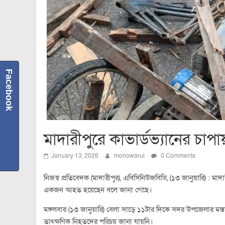
Facebook
মাদারীপুরে কাভার্ডভ্যানের চাপ
January 13, 2026
monowarul
0 Comments
নিজস্ব প্রতিবেদক (মাদারীপুর), এবিসিনিউজবিডি, (১৩ জানুয়ারি) : ম
একজন আহত হয়েছেন বলে জানা গেছে।
মঙ্গলবার (১৩ জানুয়ারি) বেলা সাড়ে ১১টার দিকে সদর উপজেলার মস
তাৎক্ষণিক নিহতদের পরিচয় জানা যায়নি।