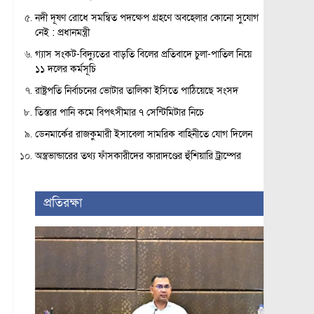
নদী দূষণ রোধে সমন্বিত পদক্ষেপ গ্রহণে অবহেলার কোনো সুযোগ
নেই : প্রধানমন্ত্রী
গ্যাস সংকট-বিদ্যুতের বাড়তি বিলের প্রতিবাদে চুলা-পাতিল নিয়ে
১১ দলের কর্মসূচি
রাষ্ট্রপতি নির্বাচনের ভোটার তালিকা ইসিতে পাঠিয়েছে সংসদ
তিস্তার পানি কমে বিপৎসীমার ৭ সেন্টিমিটার নিচে
ডেনমার্কের রাজকুমারী ইসাবেলা সামরিক বাহিনীতে যোগ দিলেন
অস্ত্রভান্ডারের তথ্য ফাঁসকারীদের কারাদণ্ডের হুঁশিয়ারি ট্রাম্পের
প্রতিরক্ষা