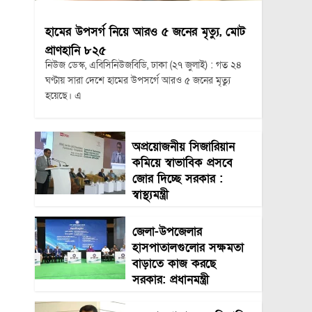
হামের উপসর্গ নিয়ে আরও ৫ জনের মৃত্যু, মোট
প্রাণহানি ৮২৫
নিউজ ডেস্ক, এবিসিনিউজবিডি, ঢাকা (২৭ জুলাই) : গত ২৪
ঘণ্টায় সারা দেশে হামের উপসর্গে আরও ৫ জনের মৃত্যু
হয়েছে। এ
অপ্রয়োজনীয় সিজারিয়ান
কমিয়ে স্বাভাবিক প্রসবে
জোর দিচ্ছে সরকার :
স্বাস্থ্যমন্ত্রী
জেলা-উপজেলার
হাসপাতালগুলোর সক্ষমতা
বাড়াতে কাজ করছে
সরকার: প্রধানমন্ত্রী