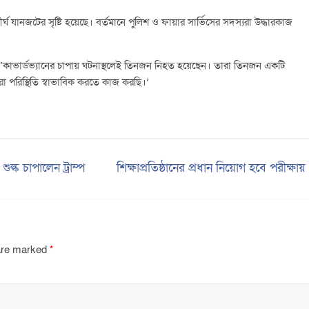
 যানজটের সৃষ্টি হয়েছে। বর্তমানে পুলিশ ও ফায়ার সার্ভিসের সদস্যরা উদ্ধারকাজ
লেন, ‘কাভার্ডভ্যানের চাপায় ঘটনাস্থলেই তিনজন নিহত হয়েছেন। তারা তিনজন একটি
 পরিস্থিতি স্বাভাবিক করতে কাজ করছি।’
ল্ক চাপালেন ট্রাম্প
শিক্ষাপ্রতিষ্ঠানের প্রধান নিয়োগ হবে পরীক্ষা
 are marked
*