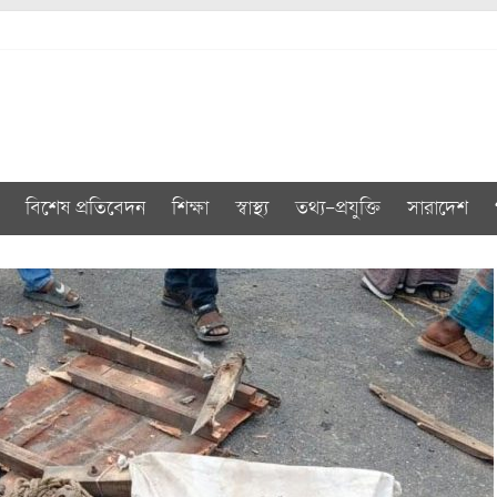
বিশেষ প্রতিবেদন
শিক্ষা
স্বাস্থ্য
তথ্য-প্রযুক্তি
সারাদেশ