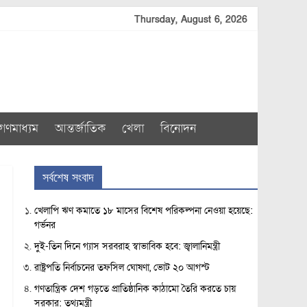
Thursday, August 6, 2026
গণমাধ্যম
আন্তর্জাতিক
খেলা
বিনোদন
সর্বশেষ সংবাদ
খেলাপি ঋণ কমাতে ১৮ মাসের বিশেষ পরিকল্পনা নেওয়া হয়েছে:
গর্ভনর
দুই-তিন দিনে গ্যাস সরবরাহ স্বাভাবিক হবে: জ্বালানিমন্ত্রী
রাষ্ট্রপতি নির্বাচনের তফসিল ঘোষণা, ভোট ২০ আগস্ট
গণতান্ত্রিক দেশ গড়তে প্রাতিষ্ঠানিক কাঠামো তৈরি করতে চায়
সরকার: তথ্যমন্ত্রী