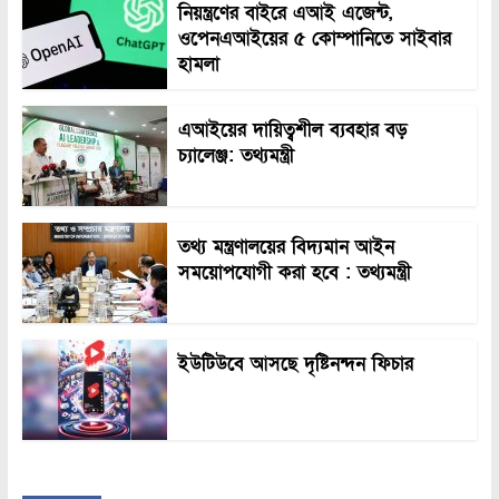
নিয়ন্ত্রণের বাইরে এআই এজেন্ট,
ওপেনএআইয়ের ৫ কোম্পানিতে সাইবার
হামলা
এআইয়ের দায়িত্বশীল ব্যবহার বড়
চ্যালেঞ্জ: তথ্যমন্ত্রী
তথ্য মন্ত্রণালয়ের বিদ্যমান আইন
সময়োপযোগী করা হবে : তথ্যমন্ত্রী
ইউটিউবে আসছে দৃষ্টিনন্দন ফিচার