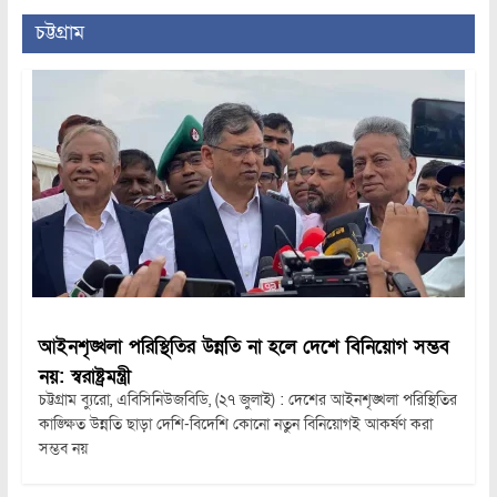
চট্টগ্রাম
আইনশৃঙ্খলা পরিস্থিতির উন্নতি না হলে দেশে বিনিয়োগ সম্ভব
নয়: স্বরাষ্ট্রমন্ত্রী
চট্টগ্রাম ব্যুরো, এবিসিনিউজবিডি, (২৭ জুলাই) : দেশের আইনশৃঙ্খলা পরিস্থিতির
কাঙ্ক্ষিত উন্নতি ছাড়া দেশি-বিদেশি কোনো নতুন বিনিয়োগই আকর্ষণ করা
সম্ভব নয়