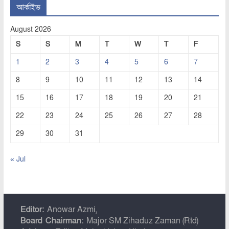
আর্কাইভ
August 2026
S
S
M
T
W
T
F
1
2
3
4
5
6
7
8
9
10
11
12
13
14
15
16
17
18
19
20
21
22
23
24
25
26
27
28
29
30
31
« Jul
Editor:
Anowar Azmi,
Board Chairman:
Major SM Zihaduz Zaman (Rtd)