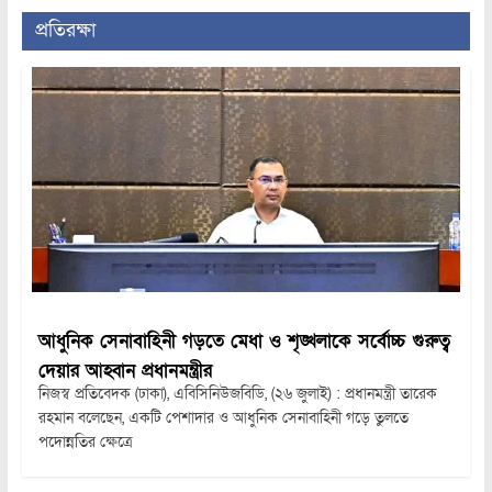
প্রতিরক্ষা
আধুনিক সেনাবাহিনী গড়তে মেধা ও শৃঙ্খলাকে সর্বোচ্চ গুরুত্ব
দেয়ার আহ্বান প্রধানমন্ত্রীর
নিজস্ব প্রতিবেদক (ঢাকা), এবিসিনিউজবিডি, (২৬ জুলাই) : প্রধানমন্ত্রী তারেক
রহমান বলেছেন, একটি পেশাদার ও আধুনিক সেনাবাহিনী গড়ে তুলতে
পদোন্নতির ক্ষেত্রে