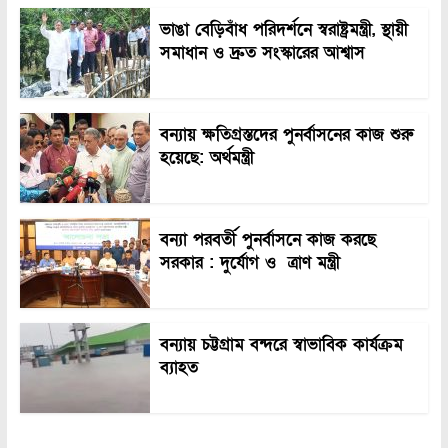
ভাঙা বেড়িবাঁধ পরিদর্শনে স্বরাষ্ট্রমন্ত্রী, স্থায়ী
সমাধান ও দ্রুত সংস্কারের আশ্বাস
বন্যায় ক্ষতিগ্রস্তদের পুনর্বাসনের কাজ শুরু
হয়েছে: অর্থমন্ত্রী
বন্যা পরবর্তী পুনর্বাসনে কাজ করছে
সরকার : দুর্যোগ ও ত্রাণ মন্ত্রী
বন্যায় চট্টগ্রাম বন্দরে স্বাভাবিক কার্যক্রম
ব্যাহত