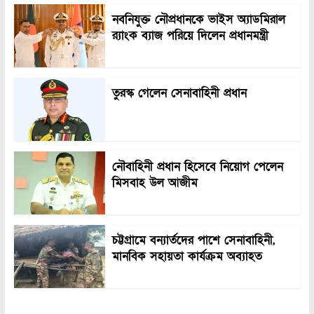
নবনিযুক্ত নৌপ্রধানকে ভাইস অ্যাডমিরাল
র‍্যাংক ব্যাজ পরিয়ে দিলেন প্রধানমন্ত্রী
তুরস্ক গেলেন সেনাবাহিনী প্রধান
নৌবাহিনী প্রধান হিসেবে নিয়োগ পেলেন
মিসবাহ উল আজীম
চট্টগ্রামে বন্যার্তদের পাশে সেনাবাহিনী,
মানবিক সহায়তা কার্যক্রম অব্যাহত