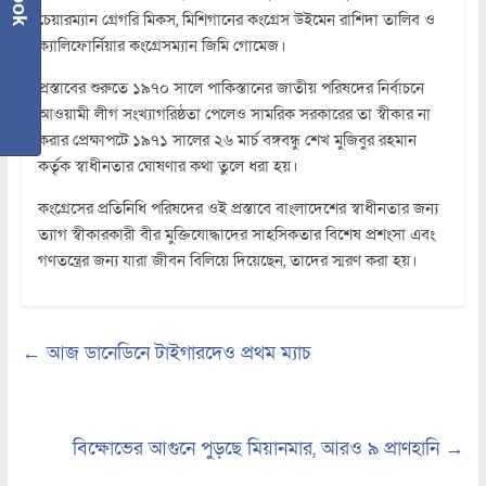
চেয়ারম্যান গ্রেগরি মিকস, মিশিগানের কংগ্রেস উইমেন রাশিদা তালিব ও
ক্যালিফোর্নিয়ার কংগ্রেসম্যান জিমি গোমেজ।
প্রস্তাবের শুরুতে ১৯৭০ সালে পাকিস্তানের জাতীয় পরিষদের নির্বাচনে
আওয়ামী লীগ সংখ্যাগরিষ্ঠতা পেলেও সামরিক সরকারের তা স্বীকার না
করার প্রেক্ষাপটে ১৯৭১ সালের ২৬ মার্চ বঙ্গবন্ধু শেখ মুজিবুর রহমান
কর্তৃক স্বাধীনতার ঘোষণার কথা তুলে ধরা হয়।
কংগ্রেসের প্রতিনিধি পরিষদের ওই প্রস্তাবে বাংলাদেশের স্বাধীনতার জন্য
ত্যাগ স্বীকারকারী বীর মুক্তিযোদ্ধাদের সাহসিকতার বিশেষ প্রশংসা এবং
গণতন্ত্রের জন্য যারা জীবন বিলিয়ে দিয়েছেন, তাদের স্মরণ করা হয়।
←
আজ ডানেডিনে টাইগারদেও প্রথম ম্যাচ
বিক্ষোভের আগুনে পুড়ছে মিয়ানমার, আরও ৯ প্রাণহানি
→