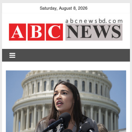
Skip
Saturday, August 8, 2026
to
content
abcnewsbd