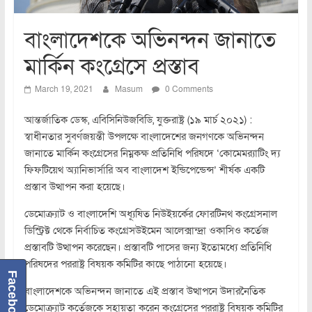
বাংলাদেশকে অভিনন্দন জানাতে
মার্কিন কংগ্রেসে প্রস্তাব
March 19, 2021
Masum
0 Comments
আন্তর্জাতিক ডেস্ক, এবিসিনিউজবিডি, যুক্তরাষ্ট্র (১৯ মার্চ ২০২১) :
স্বাধীনতার সুবর্ণজয়ন্তী উপলক্ষে বাংলাদেশের জনগণকে অভিনন্দন
জানাতে মার্কিন কংগ্রেসের নিম্নকক্ষ প্রতিনিধি পরিষদে ‘কোমেমর‌্যাটিং দ্য
ফিফটিয়েথ অ্যানিভার্সারি অব বাংলাদেশ ইন্ডিপেন্ডেন্স’ শীর্ষক একটি
প্রস্তাব উত্থাপন করা হয়েছে।
ডেমোক্র্যাট ও বাংলাদেশি অধ্যূষিত নিউইয়র্কের ফোরটিনথ কংগ্রেসনাল
ডিস্ট্রিক্ট থেকে নির্বাচিত কংগ্রেসউইমেন আলেক্সান্দ্রা ওকাসিও কর্তেজ
প্রস্তাবটি উত্থাপন করেছেন। প্রস্তাবটি পাসের জন্য ইতোমধ্যে প্রতিনিধি
পরিষদের পররাষ্ট্র বিষয়ক কমিটির কাছে পাঠানো হয়েছে।
Facebook
বাংলাদেশকে অভিনন্দন জানাতে এই প্রস্তাব উত্থাপনে উদারনৈতিক
ডেমোক্র্যাট কর্তেজকে সহায়তা করেন কংগ্রেসের পররাষ্ট্র বিষয়ক কমিটির