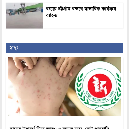
বন্যায় চট্টগ্রাম বন্দরে স্বাভাবিক কার্যক্রম
ব্যাহত
স্বাস্থ্য