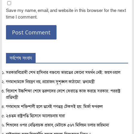
Save my name, email, and website in this browser for the next
time I comment.
সর্বশেষ সংবাদ
সরকারবিরোধী শেখ হাসিনার বক্তব্যে ভারতের কোনো সমর্থন নেই: জয়সওয়াল
গণমাধ্যমকে নিয়ন্ত্রণ নয়, প্রয়োজন সুশৃঙ্খল কাঠামো: তথ্যমন্ত্রী
বিদেশে উচ্চশিক্ষা শেষে তরুণদের দেশে ফেরাতে কাজ করছে সরকার: পররাষ্ট্র
প্রতিমন্ত্রী
গণমাধ্যম শক্তিশালী হলে তবেই গণতন্ত্র টেকসই হয়: মির্জা ফখরুল
২৩তম রাষ্ট্রপতি হিসেবে আলোচনায় যারা
শিশুদের ওপর নেতিবাচক প্রভাব, মেটাকে ৫৬৭ মিলিয়ন ডলার জরিমানা