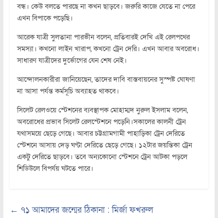
বন্ধ। কেউ বলতে পারছে না কখন ছাড়বে। জরুরি কাজে যেতে না পেরে
এখন বিপাকে পড়েছি।
আরেক যাত্রী সুলতানা পারভীন বলেন, প্রতিবারই দেখি এই রেলপথের
সমস্যা। কখনো লাইন খারাপ, কখনো ট্রেন দেরি। এখন আবার অবরোধ।
সাধারণ যাত্রীদের দুর্ভোগের যেন শেষ নেই।
আন্দোলনকারীরা জানিয়েছেন, তাদের দাবি বাস্তবায়নের সুস্পষ্ট ঘোষণা
না আসা পর্যন্ত কর্মসূচি অব্যাহত থাকবে।
সিলেট রেলওয়ে স্টেশনের ব্যবস্থাপক মোহাম্মদ নুরুল ইসলাম বলেন,
অবরোধের প্রভাব সিলেট রেলস্টেশনে পড়েনি।সকালের কালনী ট্রেন
যথাসময়ে ছেড়ে গেছে। আবার চট্টগ্রামগামী পাহাড়িকা ট্রেন দেরিতে
স্টেশনে আসায় দেড় ঘণ্টা দেরিতে ছেড়ে গেছে। ১২টার জয়ন্তিকা ট্রেন
একটু দেরিতে ছাড়বে। তবে অন্যকোনো স্টেশনে ট্রেন আটকা পড়লে
শিডিউলে বিপর্যয় ঘটতে পারে।
←
৭১ আমাদের জন্মের ঠিকানা : মির্জা ফখরুল