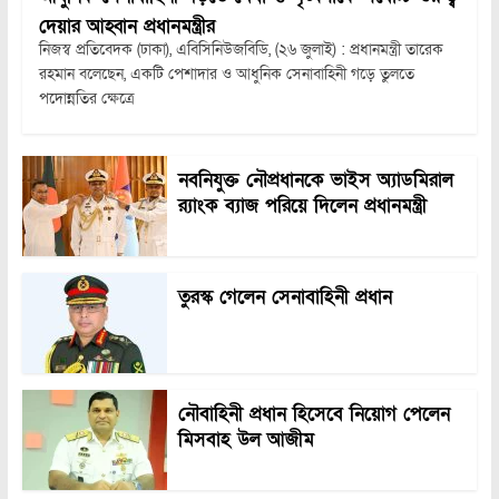
দেয়ার আহ্বান প্রধানমন্ত্রীর
নিজস্ব প্রতিবেদক (ঢাকা), এবিসিনিউজবিডি, (২৬ জুলাই) : প্রধানমন্ত্রী তারেক
রহমান বলেছেন, একটি পেশাদার ও আধুনিক সেনাবাহিনী গড়ে তুলতে
পদোন্নতির ক্ষেত্রে
নবনিযুক্ত নৌপ্রধানকে ভাইস অ্যাডমিরাল
র‍্যাংক ব্যাজ পরিয়ে দিলেন প্রধানমন্ত্রী
তুরস্ক গেলেন সেনাবাহিনী প্রধান
নৌবাহিনী প্রধান হিসেবে নিয়োগ পেলেন
মিসবাহ উল আজীম