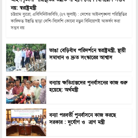
নয়: স্বরাষ্ট্রমন্ত্রী
চট্টগ্রাম ব্যুরো, এবিসিনিউজবিডি, (২৭ জুলাই) : দেশের আইনশৃঙ্খলা পরিস্থিতির
কাঙ্ক্ষিত উন্নতি ছাড়া দেশি-বিদেশি কোনো নতুন বিনিয়োগই আকর্ষণ করা
সম্ভব নয়
ভাঙা বেড়িবাঁধ পরিদর্শনে স্বরাষ্ট্রমন্ত্রী, স্থায়ী
সমাধান ও দ্রুত সংস্কারের আশ্বাস
বন্যায় ক্ষতিগ্রস্তদের পুনর্বাসনের কাজ শুরু
হয়েছে: অর্থমন্ত্রী
বন্যা পরবর্তী পুনর্বাসনে কাজ করছে
সরকার : দুর্যোগ ও ত্রাণ মন্ত্রী