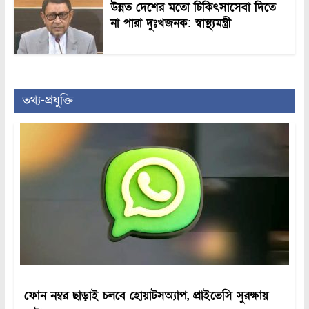
উন্নত দেশের মতো চিকিৎসাসেবা দিতে
না পারা দুঃখজনক: স্বাস্থ্যমন্ত্রী
তথ্য-প্রযুক্তি
ফোন নম্বর ছাড়াই চলবে হোয়াটসঅ্যাপ, প্রাইভেসি সুরক্ষায়