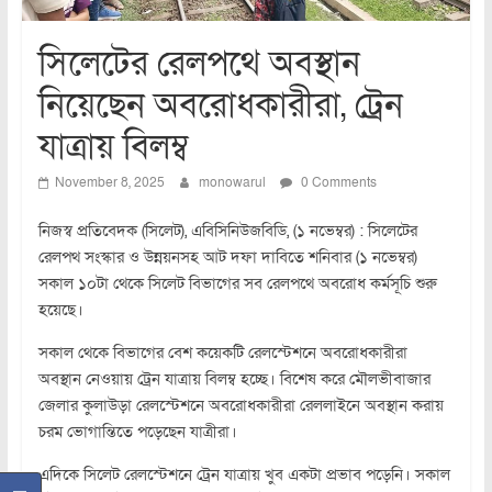
সিলেটের রেলপথে অবস্থান
নিয়েছেন অবরোধকারীরা, ট্রেন
যাত্রায় বিলম্ব
November 8, 2025
monowarul
0 Comments
নিজস্ব প্রতিবেদক (সিলেট), এবিসিনিউজবিডি, (১ নভেম্বর) : সিলেটের
রেলপথ সংস্কার ও উন্নয়নসহ আট দফা দাবিতে শনিবার (১ নভেম্বর)
সকাল ১০টা থেকে সিলেট বিভাগের সব রেলপথে অবরোধ কর্মসূচি শুরু
হয়েছে।
সকাল থেকে বিভাগের বেশ কয়েকটি রেলস্টেশনে অবরোধকারীরা
অবস্থান নেওয়ায় ট্রেন যাত্রায় বিলম্ব হচ্ছে। বিশেষ করে মৌলভীবাজার
জেলার কুলাউড়া রেলস্টেশনে অবরোধকারীরা রেললাইনে অবস্থান করায়
চরম ভোগান্তিতে পড়েছেন যাত্রীরা।
এদিকে সিলেট রেলস্টেশনে ট্রেন যাত্রায় খুব একটা প্রভাব পড়েনি। সকাল