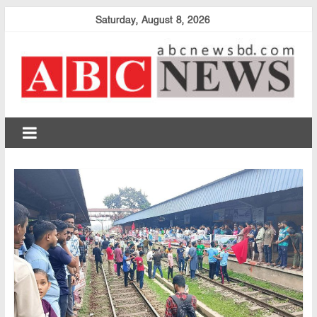
Skip
Saturday, August 8, 2026
to
content
abcnewsbd