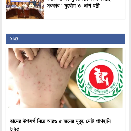
সরকার : দুর্যোগ ও ত্রাণ মন্ত্রী
স্বাস্থ্য
হামের উপসর্গ নিয়ে আরও ৫ জনের মৃত্যু, মোট প্রাণহানি
৮২৫