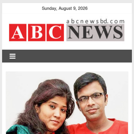
Skip
Sunday, August 9, 2026
to
content
abcnewsbd