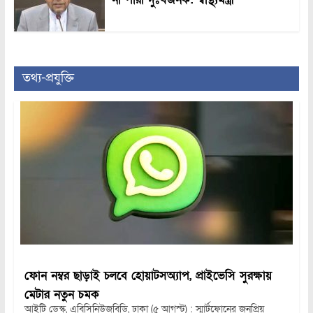
তথ্য-প্রযুক্তি
ফোন নম্বর ছাড়াই চলবে হোয়াটসঅ্যাপ, প্রাইভেসি সুরক্ষায়
মেটার নতুন চমক
আইটি ডেস্ক, এবিসিনিউজবিডি, ঢাকা (৫ আগস্ট) : স্মার্টফোনের জনপ্রিয়