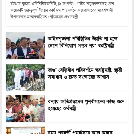
চট্টগ্রাম ব্যুরো, এবিসিনিউজবিডি, (৯ আগস্ট) : গভীর সমুদ্রবন্দরসহ বেশ
কয়েকটি গুরুত্বপূর্ণ উন্নয়ন কার্যক্রম পরিদর্শনে কক্সবাজারের মহেশখালী
উপজেলার মাতারবাড়িতে পৌঁছেছেন প্রধানমন্ত্রী
আইনশৃঙ্খলা পরিস্থিতির উন্নতি না হলে
দেশে বিনিয়োগ সম্ভব নয়: স্বরাষ্ট্রমন্ত্রী
ভাঙা বেড়িবাঁধ পরিদর্শনে স্বরাষ্ট্রমন্ত্রী, স্থায়ী
সমাধান ও দ্রুত সংস্কারের আশ্বাস
বন্যায় ক্ষতিগ্রস্তদের পুনর্বাসনের কাজ শুরু
হয়েছে: অর্থমন্ত্রী
বন্যা পরবর্তী পুনর্বাসনে কাজ করছে